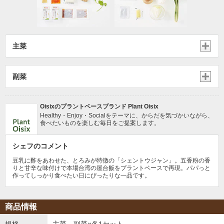
主菜
副菜
Oisixのプラントベースブランド Plant Oisix
Healthy・Enjoy・Socialをテーマに、からだを気づかいながら、
食べたいものを楽しむ毎日をご提案します。
シェフのコメント
豆乳に酢をあわせた、とろみが特徴の「シェントウジャン」。五香粉の香
りと甘辛な味付けで本場台湾の屋台飯をプラントベースで再現。パパっと
作ってしっかり食べたい日にぴったりな一品です。