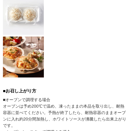
■お召し上がり方
■オーブンで調理する場合
オーブンは予め200℃で温め、凍ったままの本品を取り出し、耐熱
容器に並べてください。予熱が終了したら、耐熱容器のままオーブ
ンに入れ約20分間加熱し、ホワイトソースが沸騰したら出来上がり
です。