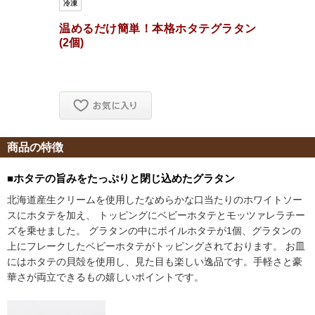
商品の特徴
■ホタテの旨みをたっぷりと閉じ込めたグラタン
北海道産生クリームを使用したなめらかな口当たりのホワイトソー
スにホタテを加え、 トッピングにベビーホタテとモッツァレラチー
ズを乗せました。 グラタンの中にボイルホタテが1個、グラタンの
上にフレークしたベビーホタテがトッピングされております。 お皿
にはホタテの貝殻を使用し、見た目も楽しい逸品です。手軽さと豪
華さが両立できるもの嬉しいポイントです。