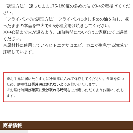
（調理方法） 凍ったまま175-180度の多めの油で3-4分程揚げてくだ
さい。
（フライパンでの調理方法） フライパンに少し多めの油を熱し、凍
ったままの本品を中火で4-5分程度揚げ焼きしてください。
※中心部まで火が通るよう、加熱時間についてはご家庭にてご調整
ください。
※原材料に使用しているヒトエグサはエビ、カニが生息する海域で
採取しています。
※お手元に届いたらすぐに冷凍庫に入れて保存してください。食味を保つ
ため、解凍後は
再冷凍はされないよう
お願いいたします。
※お届け時間は
確実に受け取れる時間
をご指定いただくようお願いいたし
ます。