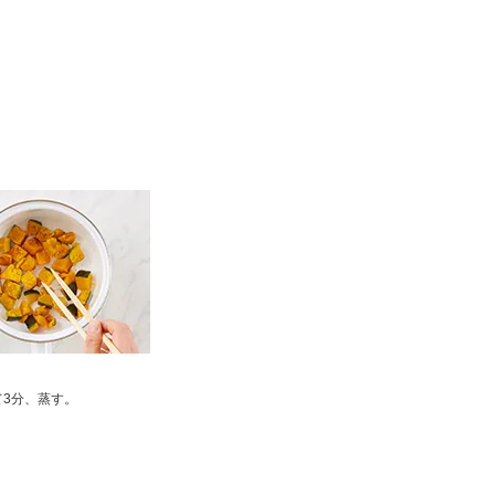
て3分、蒸す。