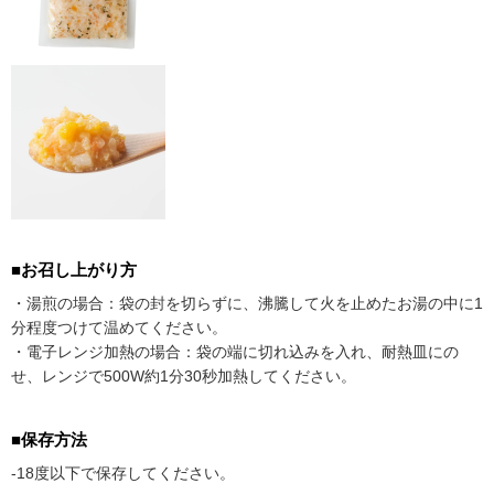
■お召し上がり方
・湯煎の場合：袋の封を切らずに、沸騰して火を止めたお湯の中に1
分程度つけて温めてください。
・電子レンジ加熱の場合：袋の端に切れ込みを入れ、耐熱皿にの
せ、レンジで500W約1分30秒加熱してください。
■保存方法
-18度以下で保存してください。