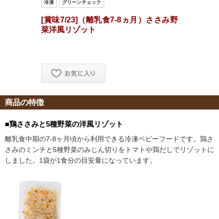
商品の特徴
■鶏ささみと5種野菜の洋風リゾット
離乳食中期の7-8ヶ月頃から利用できる冷凍ベビーフードです。鶏さ
さみのミンチと5種野菜のみじん切りをトマトや鶏だしでリゾットに
しました。1袋が1食分の目安量になっています。