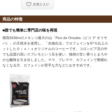
商品の特徴
■誰でも簡単に専門店の味を再現
標高5636mのメキシコ最大の山「Pico de Orizaba（ピコ デ オリサ
バ）」の天然水を使用し、「水抽出法」でカフェインを97％以上カ
ットしたＯｉｓｉｘオリジナルのコーヒーです。コロンビア豆の中
でも品質の高いスプレモという豆を使い、独得の甘い香りとまろ
かな酸味を引き出しました。ママ、プレママ、カフェインで夜眠れ
なくなる方、カフェインが苦手な方などにおすすめです。