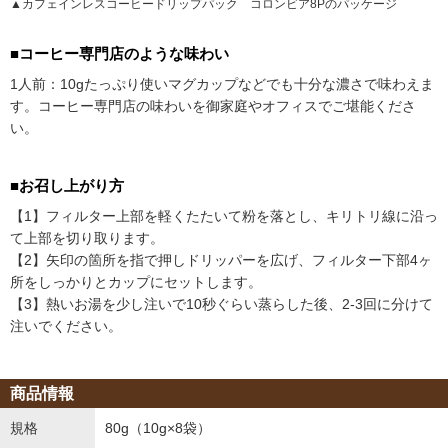
▲カフェインレスコーヒードリップパック コロンビア8Pのパッケージ
■コーヒー専門店のような味わい
1人前：10gたっぷり使いマグカップなどでも十分な濃さで味わえま
す。コーヒー専門店の味わいを御家庭やオフィスでご堪能くださ
い。
■お召し上がり方
【1】フィルター上部を軽くたたいて粉を落とし、キリトリ線に沿っ
て上部を切り取ります。
【2】矢印の箇所を指で押しドリッパーを広げ、フィルター下部4ヶ
所をしっかりとカップにセットします。
【3】熱いお湯を少し注いで10秒ぐらい蒸らした後、2-3回に分けて
注いでください。