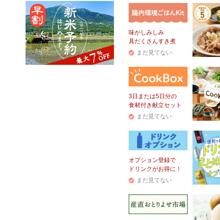
味がしみしみ
具だくさんすき煮
まだ見てない
3日または5日分の
食材付き献立セット
まだ見てない
オプション登録で
ドリンクがお得に！
まだ見てない