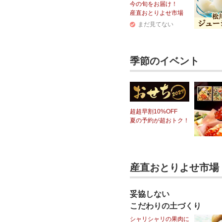
今の旬をお届け！
産直おとりよせ市場
まだ見てない
季節のイベント
超超早割10%OFF
夏の予約が超おトク！
産直おとりよせ市場
妥協しない
こだわりの土づくり
シャリシャリの果肉に