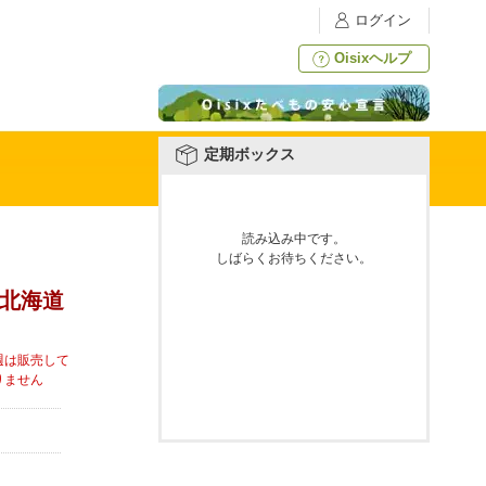
ログイン
Oisixヘルプ
定期ボックス
読み込み中です。
しばらくお待ちください。
(北海道