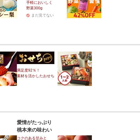
手軽においしく
野菜300g
まだ見てない
満足度92％！
素材を活かしたおせち
愛情がたっぷり
桃本来の味わい
コクのある甘みと