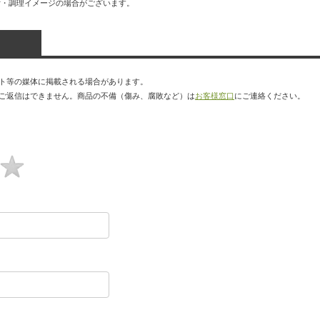
付・調理イメージの場合がございます。
ト等の媒体に掲載される場合があります。
ご返信はできません。商品の不備（傷み、腐敗など）は
お客様窓口
にご連絡ください。