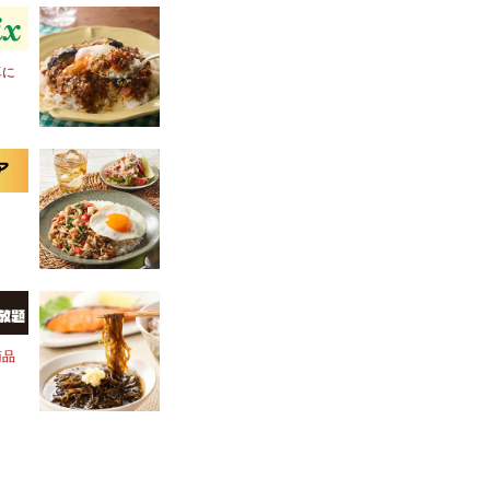
卓に
商品