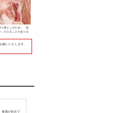
切り落としのため、「血
い」が入ることがありま
。
お願いいたします。
、食感が好みで