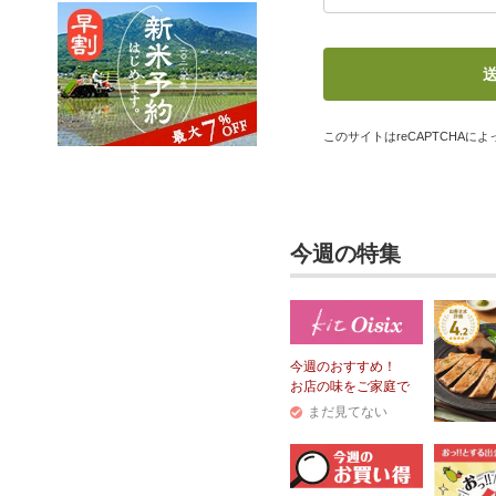
このサイトはreCAPTCHAによっ
今週の特集
今週のおすすめ！
お店の味をご家庭で
まだ見てない