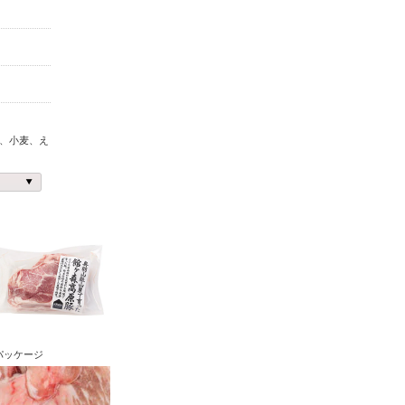
、小麦、え
パッケージ