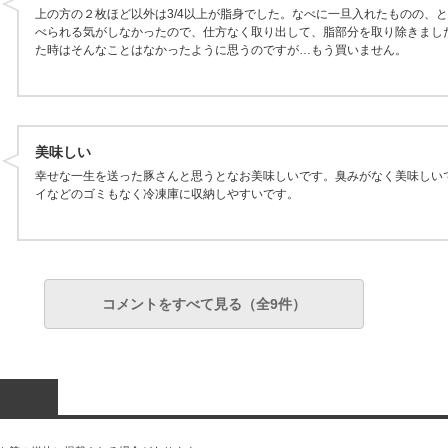
上の方の２枚ほど以外は3/4以上が脂身でした。なべに一旦入れたものの、
べられる気がしなかったので、仕方なく取り出して、脂部分を取り除きまし
た時はそんなことはなかったように思うのですが…もう買いません。
美味しい
幸せな一生を送った豚さんと思うとなお美味しいです。臭みがなく美味しい
イなどのゴミもなく冷凍庫に収納しやすいです。
コメントをすべて見る（全9件）