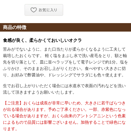
商品の特徴
食感が良く、柔らかくておいしいオクラ
苦みがでないように、また口当たりが柔らかくなるように工夫して
栽培したおくらです。 軽く塩をまぶし水で洗い産毛をとり、額と軸
先を切り落として、皿に並べラップをして電子レンジで約1分。塩を
ふりかけ、そのままお召し上がりください。食べやすい大きさに切
り、お好みで酢醤油や、ドレッシングでサラダにも色々使えます。
生でお召し上がりいただく場合には水道水で表面の汚れなどを洗い
流して頂きますようお願いいたします。
【ご注意】おくらは成長が非常に早いため、大きさに若干ばらつき
が出る場合があります。予めご了承ください。一部、赤紫色になっ
ている場合がありますが、おくら由来のアントシアニンという色素
によるもので品質には影響ございません。加熱することで緑色にな
ります。