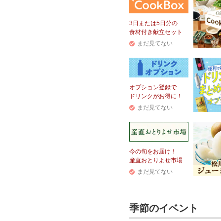
3日または5日分の
食材付き献立セット
まだ見てない
オプション登録で
ドリンクがお得に！
まだ見てない
今の旬をお届け！
産直おとりよせ市場
まだ見てない
季節のイベント