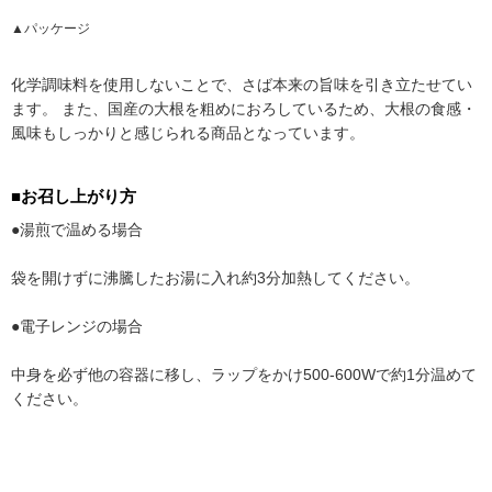
▲パッケージ
化学調味料を使用しないことで、さば本来の旨味を引き立たせてい
ます。 また、国産の大根を粗めにおろしているため、大根の食感・
風味もしっかりと感じられる商品となっています。
■お召し上がり方
●湯煎で温める場合
袋を開けずに沸騰したお湯に入れ約3分加熱してください。
●電子レンジの場合
中身を必ず他の容器に移し、ラップをかけ500-600Wで約1分温めて
ください。