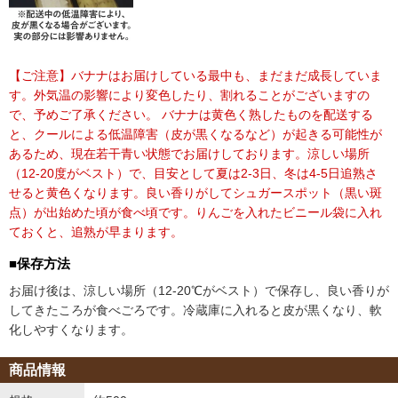
【ご注意】バナナはお届けしている最中も、まだまだ成長していま
す。外気温の影響により変色したり、割れることがございますの
で、予めご了承ください。
バナナは黄色く熟したものを配送する
と、クールによる低温障害（皮が黒くなるなど）が起きる可能性が
あるため、現在若干青い状態でお届けしております。涼しい場所
（12-20度がベスト）で、目安として夏は2-3日、冬は4-5日追熟さ
せると黄色くなります。良い香りがしてシュガースポット（黒い斑
点）が出始めた頃が食べ頃です。りんごを入れたビニール袋に入れ
ておくと、追熟が早まります。
■保存方法
お届け後は、涼しい場所（12-20℃がベスト）で保存し、良い香りが
してきたころが食べごろです。冷蔵庫に入れると皮が黒くなり、軟
化しやすくなります。