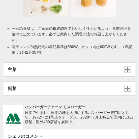
一部の食材は、ご家庭の最終調理でおいしく仕上がるよう、事前調理を
途中で止めています。必ずご案内した調理方法でお召し上がりくださ
い。
電子レンジ加熱時間の表記基準は500W、カッコ内は600Wです。（表記
例：3分[2分30秒]）
主菜
副菜
ハンバーガーチェーン モスバーガー
日本で生まれ、日本の味を大切にするハンバーガー専門店とし
て、1972年に1号店をオープン。2020年7月末時点で国内に1312
店舗、海外400店舗を展開中。
シェフのコメント