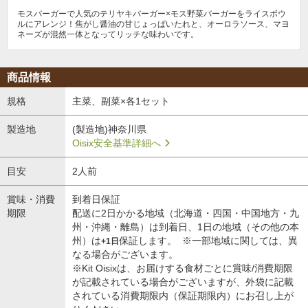
モスバーガーで人気のテリヤキバーガー×モス野菜バーガーをライスボウ
ルにアレンジ！焦がし醤油の甘じょっぱいたれと、オーロラソース、マヨ
ネーズが混然一体となってリッチな味わいです。