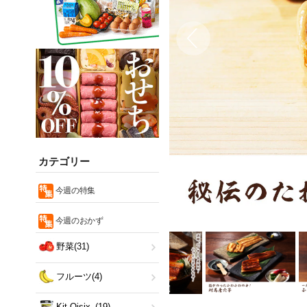
カテゴリー
今週の特集
今週のおかず
野菜(31)
フルーツ(4)
Kit Oisix
(19)