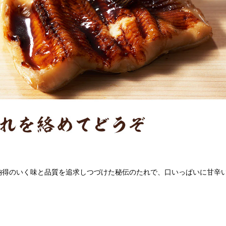
納得のいく味と品質を追求しつづけた秘伝のたれで、口いっぱいに甘辛