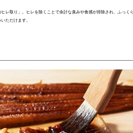
のヒレ取り」。ヒレを除くことで余計な臭みや食感が排除され、ふっく
みいただけます。