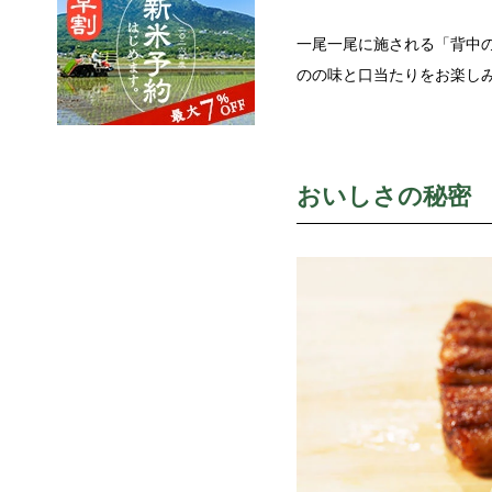
一尾一尾に施される「背中
のの味と口当たりをお楽し
おいしさの秘密