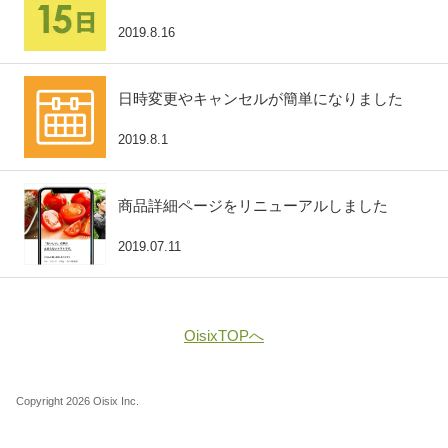
2019.8.16
日時変更やキャンセルが簡単になりました
2019.8.1
商品詳細ページをリニューアルしました
2019.07.11
OisixTOPへ