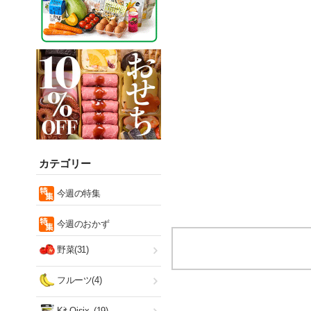
カテゴリー
今週の特集
今週のおかず
野菜(31)
フルーツ(4)
Kit Oisix
(19)