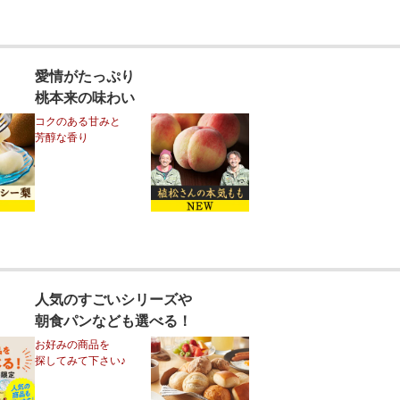
愛情がたっぷり
桃本来の味わい
コクのある甘みと
芳醇な香り
人気のすごいシリーズや
朝食パンなども選べる！
お好みの商品を
探してみて下さい♪