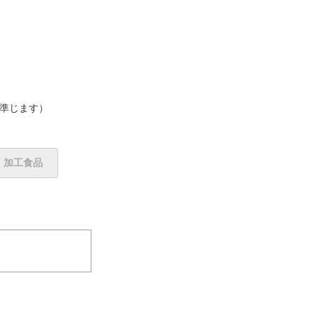
に準じます）
加工食品