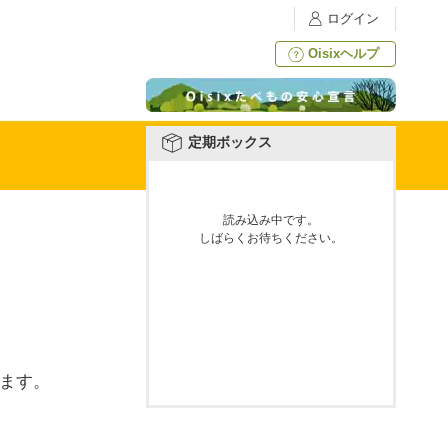
ログイン
Oisixヘルプ
定期ボックス
読み込み中です。
しばらくお待ちください。
けます。