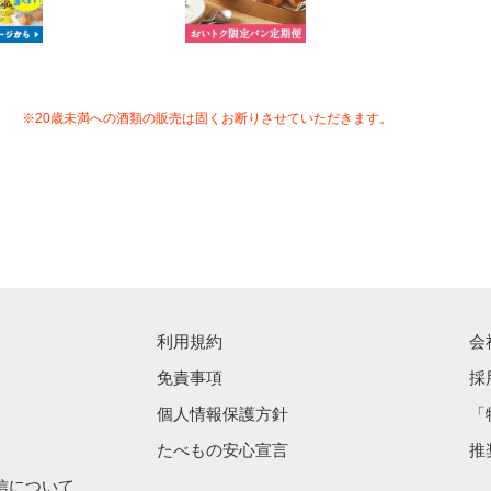
※20歳未満への酒類の販売は固くお断りさせていただきます。
利用規約
会
免責事項
採
個人情報保護方針
「
たべもの安心宣言
推
信について