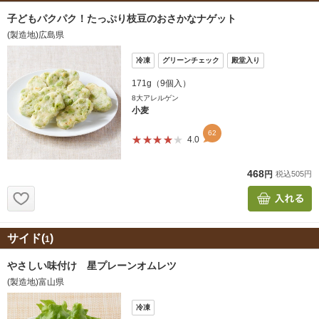
サイド(
)
1