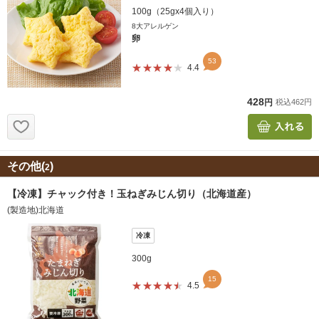
その他(
)
2