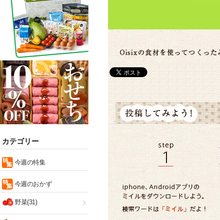
カテゴリー
今週の特集
今週のおかず
野菜(31)