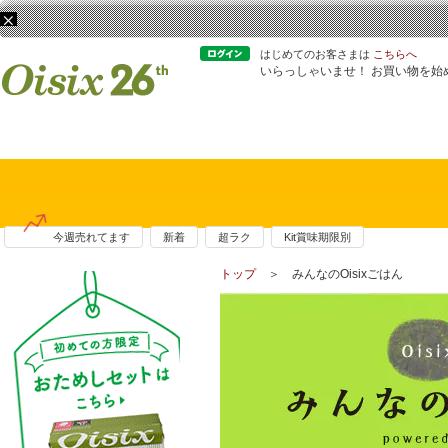
はじめてのお客さまは
こちらへ
いらっしゃいませ！ お買い物を始
今週売れてます
新着
超ラク
Kit賞味期限別
トップ
＞ みんなのOisixごはん