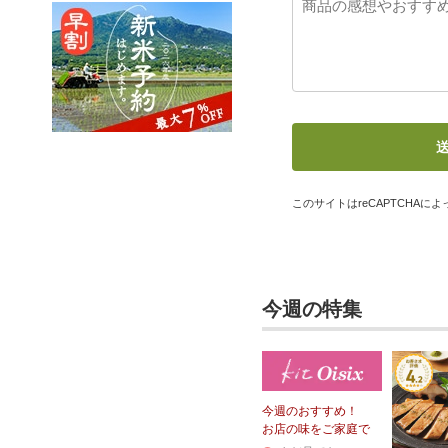
このサイトはreCAPTCHAによっ
今週の特集
今週のおすすめ！
お店の味をご家庭で