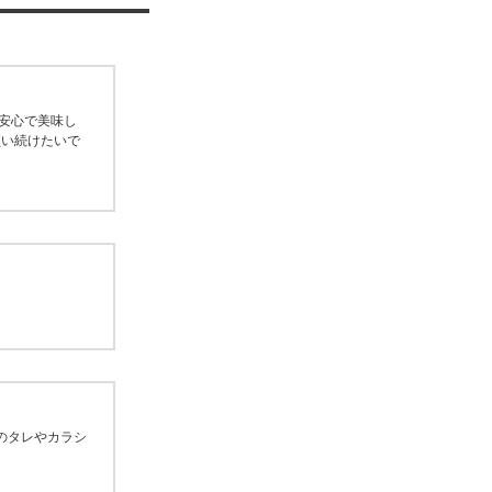
安心で美味し
買い続けたいで
のタレやカラシ