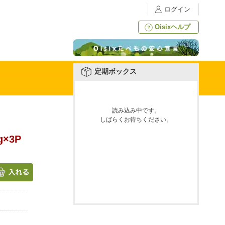
ログイン
Oisixヘルプ
定期ボックス
読み込み中です。
しばらくお待ちください。
×3P