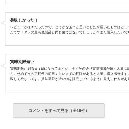
美味しかった！
レビューが様々だったので、どうかなぁ？と思いましたが届いたものはとっ
たです！タレの量も他製品と同じ位ではないでしょうか？また購入したいで
賞味期限短い
賞味期限が到着日 3日になってますが、全くその通り賞味期限が短く大量に
ん。せめて次の定期便の前日くらいまでの期限があると大量に購入出来ます
載して欲しいです。賞味期限が近い物を販売しているように見えて仕方があ
コメントをすべて見る（全19件）