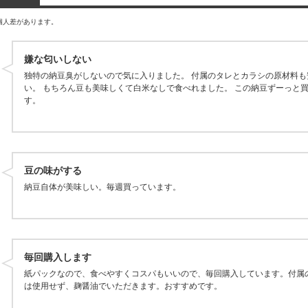
個人差があります。
嫌な匂いしない
独特の納豆臭がしないので気に入りました。 付属のタレとカラシの原材料も
い。 もちろん豆も美味しくて白米なしで食べれました。 この納豆ずーっと
す。
豆の味がする
納豆自体が美味しい。毎週買っています。
毎回購入します
紙パックなので、食べやすくコスパもいいので、毎回購入しています。付属
は使用せず、麹醤油でいただきます。おすすめです。