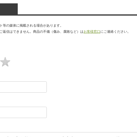
ト等の媒体に掲載される場合があります。
ご返信はできません。商品の不備（傷み、腐敗など）は
お客様窓口
にご連絡ください。