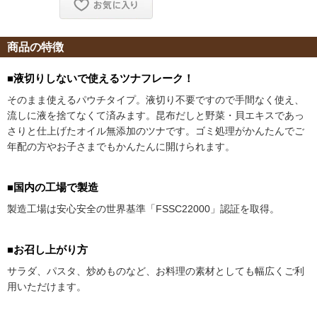
商品の特徴
■液切りしないで使えるツナフレーク！
そのまま使えるパウチタイプ。液切り不要ですので手間なく使え、
流しに液を捨てなくて済みます。昆布だしと野菜・貝エキスであっ
さりと仕上げたオイル無添加のツナです。ゴミ処理がかんたんでご
年配の方やお子さまでもかんたんに開けられます。
■国内の工場で製造
製造工場は安心安全の世界基準「FSSC22000」認証を取得。
■お召し上がり方
サラダ、パスタ、炒めものなど、お料理の素材としても幅広くご利
用いただけます。