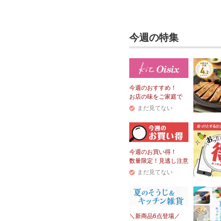
今週の特集
今週のおすすめ！
お店の味をご家庭で
まだ見てない
今週のお買い得！
数量限定！見逃し注意
まだ見てない
＼新商品6点登場／