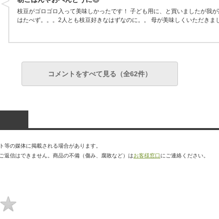
枝豆がゴロゴロ入って美味しかったです！ 子ども用に、と買いましたが我が
はたべず。。。2人とも枝豆好きなはずなのに。。 母が美味しくいただきま
コメントをすべて見る（全62件）
ト等の媒体に掲載される場合があります。
ご返信はできません。商品の不備（傷み、腐敗など）は
お客様窓口
にご連絡ください。