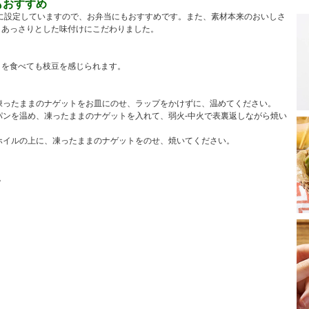
もおすすめ
ズに設定していますので、お弁当にもおすすめです。また、素材本来のおいしさ
、あっさりとした味付けにこだわりました。
こを食べても枝豆を感じられます。
凍ったままのナゲットをお皿にのせ、ラップをかけずに、温めてください。
パンを温め、凍ったままのナゲットを入れて、弱火-中火で表裏返しながら焼い
ホイルの上に、凍ったままのナゲットをのせ、焼いてください。
。