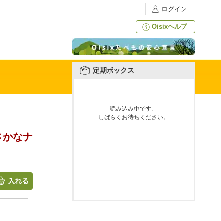
ログイン
Oisixヘルプ
定期ボックス
読み込み中です。
しばらくお待ちください。
さかなナ