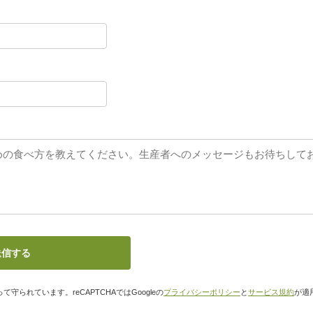
て守られています。reCAPTCHAではGoogleの
プライバシーポリシー
と
サービス規約
が適