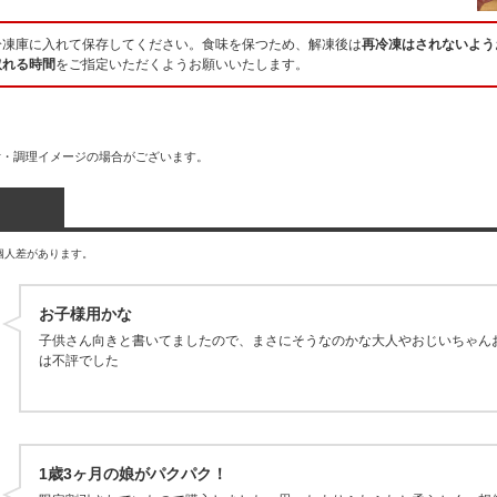
冷凍庫に入れて保存してください。食味を保つため、解凍後は
再冷凍はされないよう
取れる時間
をご指定いただくようお願いいたします。
付・調理イメージの場合がございます。
個人差があります。
お子様用かな
子供さん向きと書いてましたので、まさにそうなのかな大人やおじいちゃん
は不評でした
1歳3ヶ月の娘がパクパク！