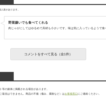
個人差があります。
野菜嫌いでも食べてくれる
肉じゃがにしてはゆるめで具材も小さいです。味は気に入っているようで食
コメントをすべて見る（全1件）
ト等の媒体に掲載される場合があります。
ご返信はできません。商品の不備（傷み、腐敗など）は
お客様窓口
にご連絡ください。