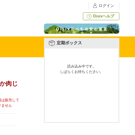
ログイン
Oisixヘルプ
定期ボックス
読み込み中です。
しばらくお待ちください。
やか肉じ