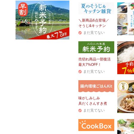
＼新商品6点登場／
そうじ&キッチン
まだ見てない
売切れ商品一部復活
最大7%OFF！
まだ見てない
味がしみしみ
具だくさんすき煮
まだ見てない