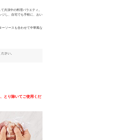
して共演中の料理バラエティ。
ンジし、自宅でも手軽に、おい
ターソースも合わせて中華風な
ください。
、とり除いてご使用くだ