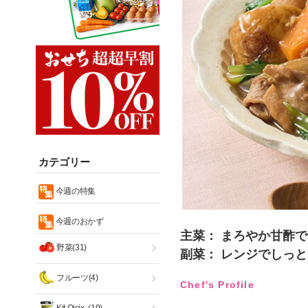
カテゴリー
今週の特集
今週のおかず
主菜： まろやか甘酢
野菜(31)
副菜： レンジでしっ
フルーツ(4)
Chef's Profile