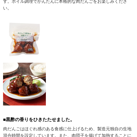
す。ボイル調理でかんたんに本格的な肉だんごをお楽しみくださ
い。
■黒酢の香りをひきたたせました。
肉だんごはほぐれ感のある食感に仕上げるため、製造元独自の生地
混合時間を設定しています。また、肉団子を揚げて加熱することに