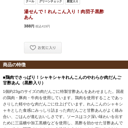
商品の特徴
■鶏肉でさっぱり！シャキシャキれんこんのやわらか肉だんご
甘酢あん（黒酢入り）
1個約23gのサイズの肉だんごに特製甘酢あんをあわせました。国産
の鶏肉・豚肉・牛肉を使用しています。鶏肉を使用することであっ
さりした軽やかな肉だんごに仕上げています。れんこんのシャキシ
ャキとした食感にみっしり詰まった肉だんごと甘酢あんがよく絡み
合い、ごはんが進むおいしさです。ソースはコク深い味わいを出す
ために三温糖や加工黒糖などを使用し、黒酢を効かせた甘酢あんで