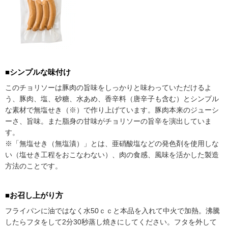
■シンプルな味付け
このチョリソーは豚肉の旨味をしっかりと味わっていただけるよ
う、豚肉、塩、砂糖、水あめ、香辛料（唐辛子も含む）とシンプル
な素材で無塩せき（※）で作り上げています。豚肉本来のジューシ
ーさ、旨味。また脂身の甘味がチョリソーの旨辛を演出していま
す。
※「無塩せき（無塩漬）」とは、亜硝酸塩などの発色剤を使用しな
い（塩せき工程をおこなわない）、肉の食感、風味を活かした製造
方法のことです。
■お召し上がり方
フライパンに油ではなく水50ｃｃと本品を入れて中火で加熱。沸騰
したらフタをして2分30秒蒸し焼きにしてください。フタを外して