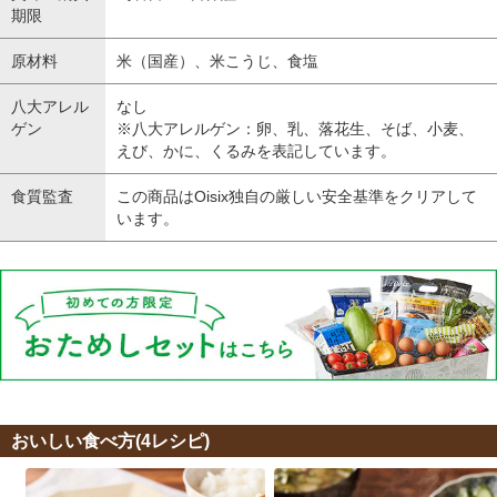
おいしい食べ方(4レシピ)