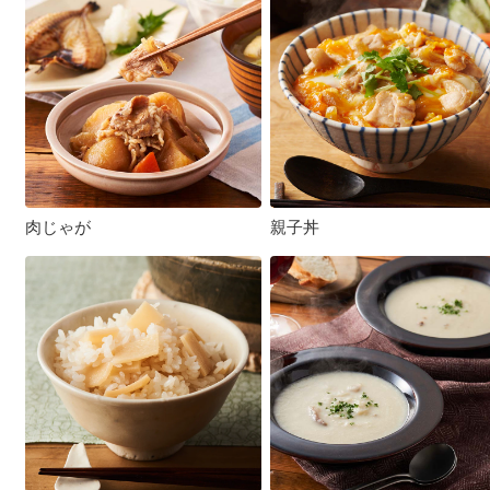
肉じゃが
親子丼