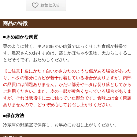
商品の特徴
■きめ細かな肉質
栗のように甘く、キメの細かい肉質でほっくりした食感が特長で
す。農家さんのおすすめは、蒸しかぼちゃや煮物、天ぷらにするこ
とだそうです。おためしください。
【ご注意】皮にかたく白いかさぶたのような傷がある場合があった
り、ヘタの部分にカビが若干付着している場合がありますが、内部
の品質には問題ありません。かたい部分やヘタは切り落としてから
ご利用ください。また、皮の一部が黄色くなっている場合がありま
すが、それは栽培中に土に触っていた部分です。食味上は全く問題
ありませんので、どうぞ安心してお召し上がりください。
■保存方法
冷蔵庫の野菜室で保存し、お早めにお召し上がりください。