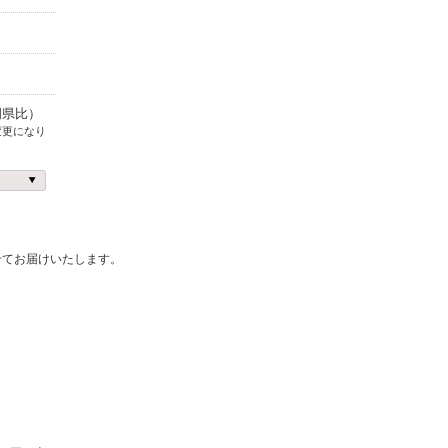
岡県比）
変更になり
せてお届けいたします。