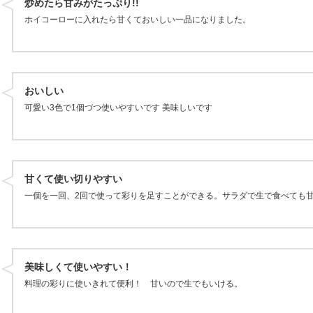
炒めたら甘みがたっぷり!!
ホイコーローに入れたら甘くておいしい一品になりました。
おいしい
可愛い3色で1個づつ使いやすいです 美味しいです
甘くて使い切りやすい
一個を一回、2回で使って彩りを足すことができる。サラダで生で食べても
美味しくて使いやすい！
料理の彩りに使いきれて便利！ 甘いので生でもいける。