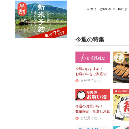
このサイトはreCAPTCHAによっ
今週の特集
今週のおすすめ！
お店の味をご家庭で
まだ見てない
今週のお買い得！
数量限定！見逃し注意
まだ見てない