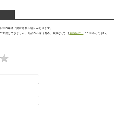
ト等の媒体に掲載される場合があります。
ご返信はできません。商品の不備（傷み、腐敗など）は
お客様窓口
にご連絡ください。