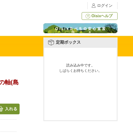
ログイン
Oisixヘルプ
定期ボックス
読み込み中です。
しばらくお待ちください。
の軸(島