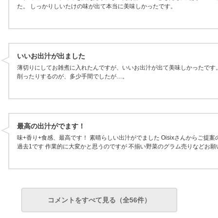
た。 しっかりしいたけの味が出て本当に美味しかったです。
いいお出汁が出ました
薄切りにしてお雑煮に入れたんですが、いいお出汁が出て美味しかったです
削ったりするのが、多少手間でしたが…。
最高の出汁がでます！
味+香り+食感、最高です！ 素晴らしい出汁がでました Oisixさんからご提
過去1です 作業的に大変かと思うのですが 不揃い野菜のグラム売りなどお願
コメントをすべて見る（全56件）