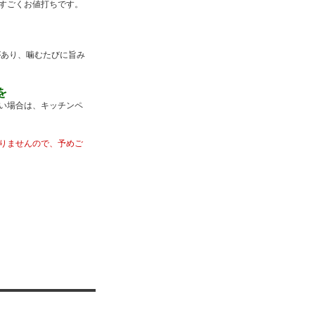
すごくお値打ちです。
があり、噛むたびに旨み
を
い場合は、キッチンペ
りませんので、予めご