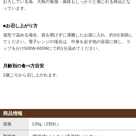
おろしている為、大根の食感・風味もしっかりと感じれる商品とな
っています。
■お召し上がり方
湯煎で温める場合、袋を開けずに沸騰したお湯に入れ、約3分加熱し
てください。電子レンジの場合は、中身を必ず他の容器に移し、ラ
ップをかけ500W-600Wにて約1分温めてください。
月齢別の食べ方目安
2歳ごろから召し上がれます。