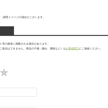
付・調理イメージの場合がございます。
ト等の媒体に掲載される場合があります。
ご返信はできません。商品の不備（傷み、腐敗など）は
お客様窓口
にご連絡ください。