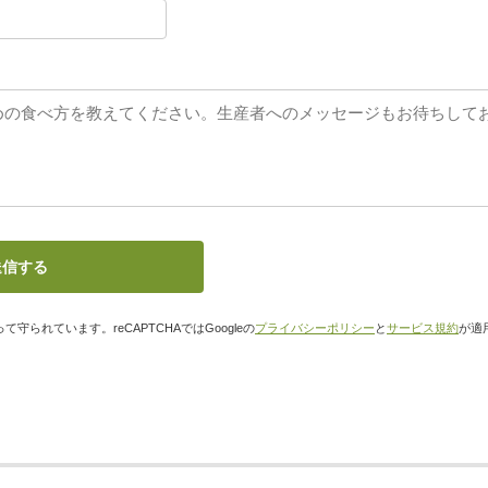
て守られています。reCAPTCHAではGoogleの
プライバシーポリシー
と
サービス規約
が適