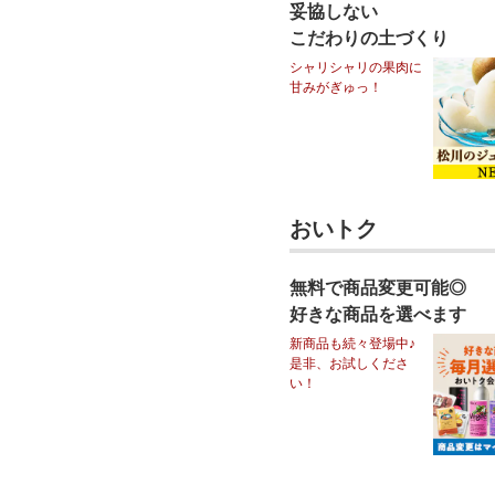
妥協しない
こだわりの土づくり
シャリシャリの果肉に
甘みがぎゅっ！
おいトク
無料で商品変更可能◎
好きな商品を選べます
新商品も続々登場中♪
是非、お試しくださ
い！