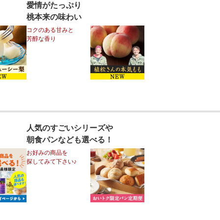
愛情がたっぷり
桃本来の味わい
コクのある甘みと
芳醇な香り
人気のすごいシリーズや
朝食パンなども選べる！
お好みの商品を
探してみて下さい♪