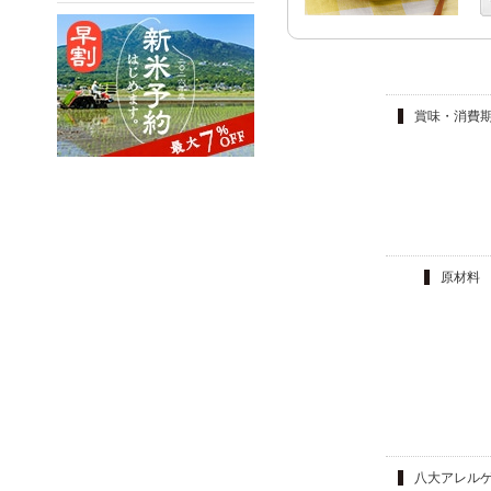
賞味・消費
原材料
八大アレル