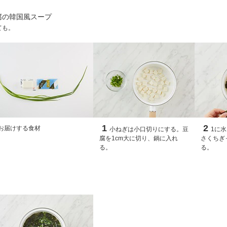
腐の韓国風スープ
ても。
1
2
お届けする食材
小ねぎは小口切りにする。豆
1に
腐を1cm大に切り、鍋に入れ
さくちぎ
る。
る。