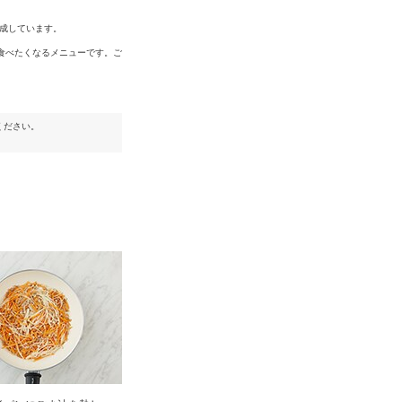
成しています。
食べたくなるメニューです。ご
ください。