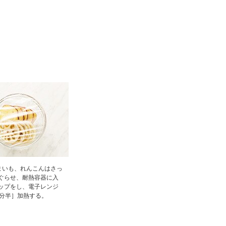
。
まいも、れんこんはさっ
ぐらせ、耐熱容器に入
ップをし、電子レンジ
1分半］加熱する。