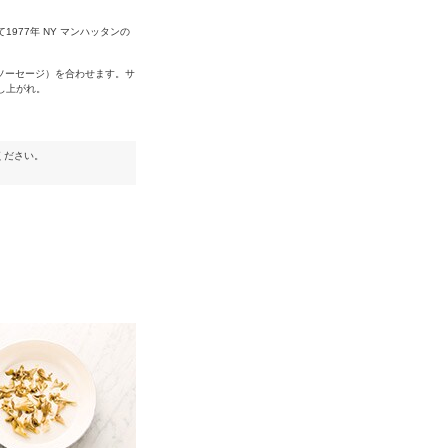
77年 NY マンハッタンの
生ソーセージ）を合わせます。サ
し上がれ。
ください。