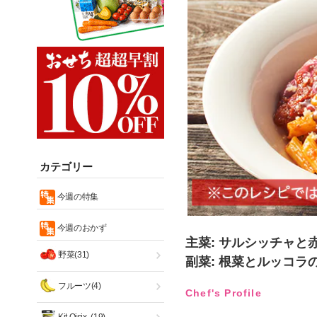
カテゴリー
今週の特集
今週のおかず
主菜: サルシッチャと
野菜(31)
副菜: 根菜とルッコラ
フルーツ(4)
Chef's Profile