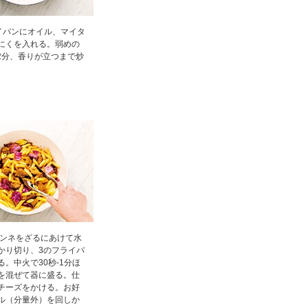
イパンにオイル、マイタ
にくを入れる。弱めの
-2分、香りが立つまで炒
ペンネをざるにあけて水
かり切り、3のフライパ
る。中火で30秒-1分ほ
を混ぜて器に盛る。仕
チーズをかける。お好
ル（分量外）を回しか