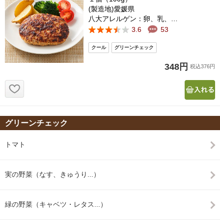
(製造地)愛媛県
八大アレルゲン：卵、乳、…
3.6
53
348円
税込376円
お気に入り追加
グリーンチェック
トマト
実の野菜（なす、きゅうり...）
緑の野菜（キャベツ・レタス...）