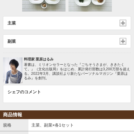
主菜
副菜
料理家 栗原はるみ
著書は、ミリオンセラーとなった『ごちそうさまが、ききたく
て。』（文化出版局）をはじめ、累計発行部数は3,200万部を超え
る。2022年3月、講談社より新たなパーソナルマガジン『栗原は
るみ』を創刊。
シェフのコメント