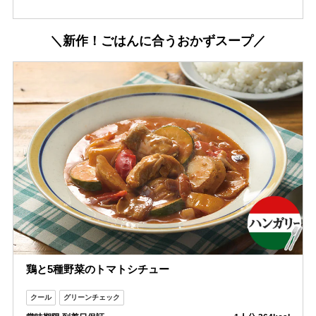
＼新作！ごはんに合うおかずスープ／
鶏と5種野菜のトマトシチュー