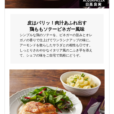
皮はパリッ！肉汁あふれ出す
鶏ももソテービネガー風味
シンプルな鶏のソテーを、ビネガーの旨みとオレ
ガノの香りで仕上げてワンランクアップの味に。
アーモンドを散らしたサラダとの相性も◎です。
しっとりさわやかなイタリア風のこふき芋を添え
て、シェフの味をご自宅で気軽にどうぞ。