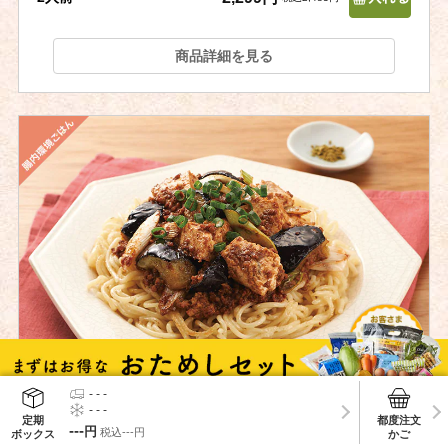
商品詳細を見る
[麺Kit]茄子と豆腐の麻婆麺 青山椒添え