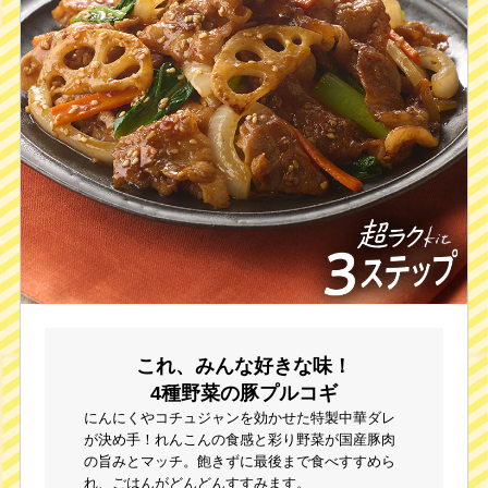
これ、みんな好きな味！
4種野菜の豚プルコギ
にんにくやコチュジャンを効かせた特製中華ダレ
が決め手！れんこんの食感と彩り野菜が国産豚肉
の旨みとマッチ。飽きずに最後まで食べすすめら
れ、ごはんがどんどんすすみます。