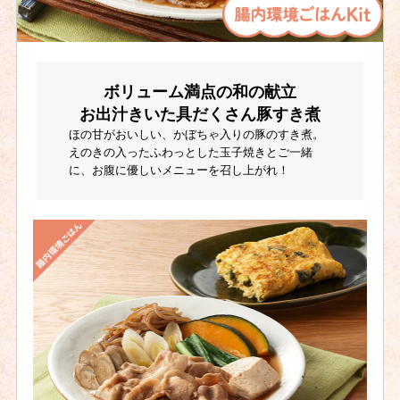
ボリューム満点の和の献立
お出汁きいた具だくさん豚すき煮
ほの甘がおいしい、かぼちゃ入りの豚のすき煮。
えのきの入ったふわっとした玉子焼きとご一緒
に、お腹に優しいメニューを召し上がれ！