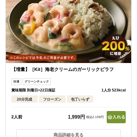
【増量】［Kit］海老クリームのガーリックピラフ
賞味期限 到着日+22日保証
1人分 523kcal
20分完成
フローズン
包丁いらず
1,999円
2人前
税込2,159円
商品詳細を見る