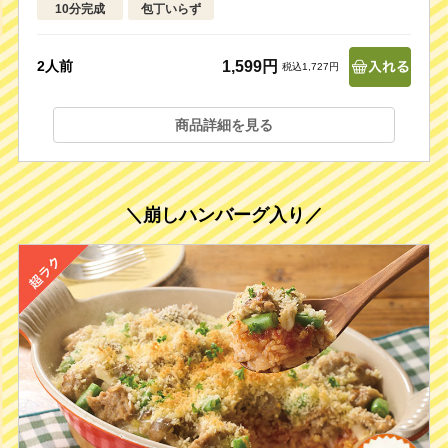
10分完成
包丁いらず
1,599円
2人前
税込1,727円
商品詳細を見る
＼崩しハンバーグ入り／