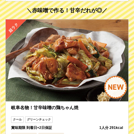
＼赤味噌で作る！甘辛だれが◎／
岐阜名物！甘辛味噌の鶏ちゃん焼
賞味期限 到着日+2日保証
1人分 291kcal