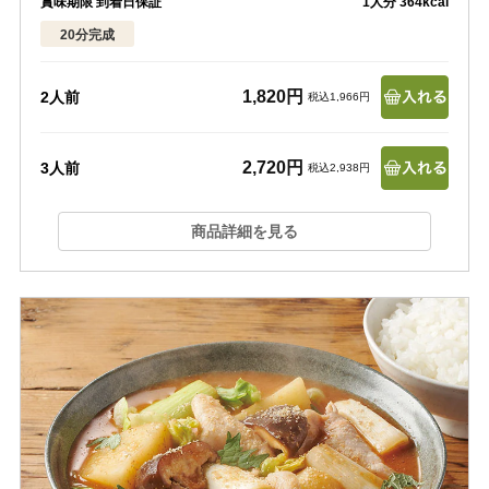
賞味期限 到着日保証
1人分 364kcal
20分完成
1,820円
2人前
税込1,966円
2,720円
3人前
税込2,938円
商品詳細を見る