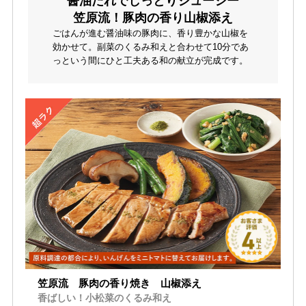
醤油だれでしっとりジューシー
笠原流！豚肉の香り山椒添え
ごはんが進む醤油味の豚肉に、香り豊かな山椒を
効かせて。副菜のくるみ和えと合わせて10分であ
っという間にひと工夫ある和の献立が完成です。
笠原流 豚肉の香り焼き 山椒添え
香ばしい！小松菜のくるみ和え