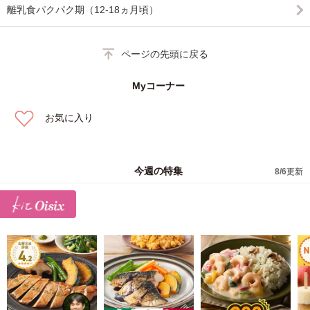
離乳食パクパク期（12-18ヵ月頃）