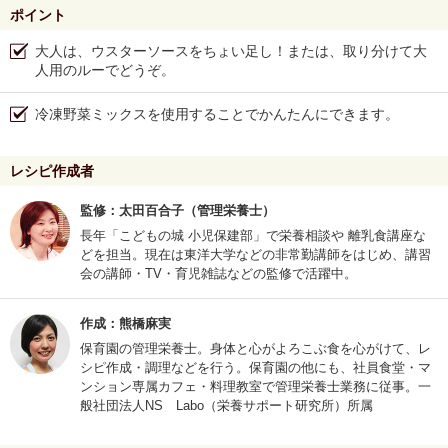
ポイント
大人は、ウスターソースをちょい足し！または、取り分けて大
人用のルーでどうぞ。
冷凍野菜ミックスを使用することでかんたんにできます。
レシピ作成者
監修：太田百合子（管理栄養士）
長年「こどもの城 小児保建部」で栄養相談や 離乳食講座な
どを担当。現在は東洋大学などの非常勤講師をはじめ、講習
会の講師・TV・育児雑誌などの監修で活躍中。
作成：熊橋麻実
保育園の管理栄養士。身体と心がよろこぶ食を心がけて、レ
シピ作成・調理などを行う。保育園の他にも、社員食堂・マ
ンション専属カフェ・料理教室で管理栄養士業務に従事。一
般社団法人NS Labo（栄養サポート研究所）所属