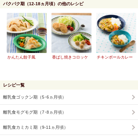
パクパク期（12-18ヵ月頃）の他のレシピ
かんたん餃子風
香ばし焼きコロッケ
チキンボールカレー
レシピ一覧
離乳食ゴックン期（5･6ヵ月頃）
離乳食モグモグ期（7･8ヵ月頃）
離乳食カミカミ期（9-11ヵ月頃）