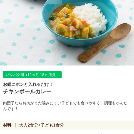
パクパク期（12ヵ月-18ヵ月頃）
お鍋にポンと入れるだけ！
チキンボールカレー
肉団子ならお肉がまだ噛みにくい子どもでも食べやすく、調理もかんた
んです！
材料
大人2食分+子ども1食分