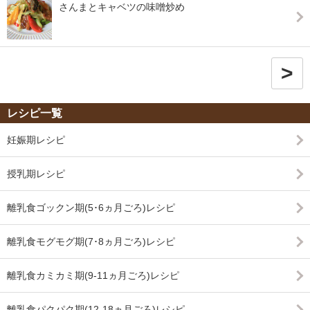
さんまとキャベツの味噌炒め
>
レシピ一覧
妊娠期レシピ
授乳期レシピ
離乳食ゴックン期(5･6ヵ月ごろ)レシピ
離乳食モグモグ期(7･8ヵ月ごろ)レシピ
離乳食カミカミ期(9-11ヵ月ごろ)レシピ
離乳食パクパク期(12-18ヵ月ごろ)レシピ