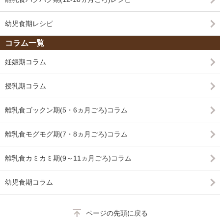
幼児食期レシピ
コラム一覧
妊娠期コラム
授乳期コラム
離乳食ゴックン期(5・6ヵ月ごろ)コラム
離乳食モグモグ期(7・8ヵ月ごろ)コラム
離乳食カミカミ期(9～11ヵ月ごろ)コラム
幼児食期コラム
ページの先頭に戻る