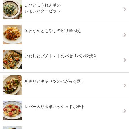
えびとほうれん草の
レモンバターピラフ
茎わかめともやしのピリ辛和え
いわしとプチトマトのパセリパン粉焼き
あさりとキャベツのねぎみそ蒸し
レバー入り簡単ハッシュドポテト