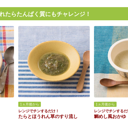
れたらたんぱく質にもチャレンジ！
1ヵ月後から
1ヵ月後から
レンジでチンするだけ！
レンジでチンするだ
たらとほうれん草のすり流し
鯛めし風おかゆ