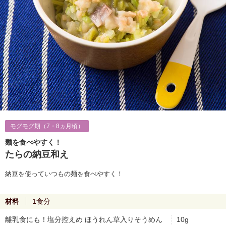
モグモグ期（7・8ヵ月頃）
麺を食べやすく！
たらの納豆和え
納豆を使っていつもの麺を食べやすく！
材料
1食分
離乳食にも！塩分控えめ ほうれん草入りそうめん
10g