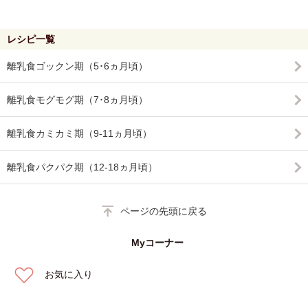
レシピ一覧
離乳食ゴックン期（5･6ヵ月頃）
離乳食モグモグ期（7･8ヵ月頃）
離乳食カミカミ期（9-11ヵ月頃）
離乳食パクパク期（12-18ヵ月頃）