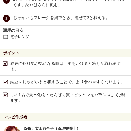
ぐす。納豆はさらに刻む。
じゃがいもフレークを湯でとき、混ぜて2と和える。
調理の目安
電子レンジ
ポイント
納豆の粘り気が気になる時は、湯をかけると粘りが取れます
よ。
納豆をじゃがいもと和えることで、より食べやすくなります。
この1品で炭水化物・たんぱく質・ビタミンをバランスよく摂れ
ます。
レシピ作成者
監修：太田百合子（管理栄養士）