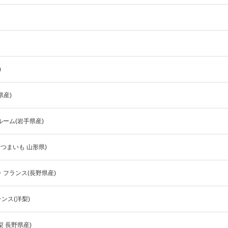
)
県産)
ルーム(岩手県産)
つまいも 山形県)
フランス(長野県産)
ンス(洋梨)
 長野県産)