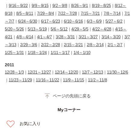
｜
9/16～9/22
｜
9/9～9/15
｜
9/2～9/8
｜
8/26～9/1
｜
8/19～8/25
｜
8/12～
8/18
｜
8/5～8/11
｜
7/29～8/4
｜
7/22～7/28
｜
7/15～7/21
｜
7/8～7/14
｜
7/1
～7/7
｜
6/24～6/30
｜
6/17～6/23
｜
6/10～6/16
｜
6/3～6/9
｜
5/27～6/2
｜
5/20～5/26
｜
5/13～5/19
｜
5/6～5/12
｜
4/29～5/5
｜
4/22～4/28
｜
4/15～
4/21
｜
4/8～4/14
｜
4/1～4/7
｜
3/28～3/31
｜
3/21～3/27
｜
3/14～3/20
｜
3/7
～3/13
｜
2/29～3/6
｜
2/22～2/28
｜
2/15～2/21
｜
2/8～2/14
｜
2/1～2/7
｜
1/25～1/31
｜
1/18～1/24
｜
1/11～1/17
｜
1/4～1/10
2011
12/28～1/3
｜
12/21～12/27
｜
12/14～12/20
｜
12/7～12/13
｜
11/30～12/6
｜
11/23～11/29
｜
11/16～11/22
｜
11/9～11/15
｜
11/2～11/8