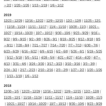
～2/2
｜
1/20～1/26
｜
1/13～1/19
｜
1/6～1/12
2019
12/23～12/29
｜
12/16～12/22
｜
12/9～12/15
｜
12/2～12/8
｜
11/25～12/1
｜
11/18～11/24
｜
11/11～11/17
｜
11/4～11/10
｜
10/28～11/3
｜
10/21～
10/27
｜
10/14～10/20
｜
10/7～10/13
｜
9/30～10/6
｜
9/23～9/29
｜
9/16～
9/22
｜
9/9～9/15
｜
9/2～9/8
｜
8/26～9/1
｜
8/19～8/25
｜
8/12～8/18
｜
8/5
～8/11
｜
7/28～8/4
｜
7/21～7/27
｜
7/14～7/20
｜
7/7～7/13
｜
6/30～7/6
｜
6/23～6/29
｜
6/16～6/22
｜
6/9～6/15
｜
6/2～6/8
｜
5/26～6/1
｜
5/19～5/25
｜
5/12～5/18
｜
5/5～5/11
｜
4/28～5/4
｜
4/21～4/27
｜
4/14～4/20
｜
4/7～
4/13
｜
3/31～4/6
｜
3/24～3/30
｜
3/17～3/23
｜
3/10～3/16
｜
3/3～3/9
｜
2/24～3/2
｜
2/17～2/23
｜
2/10～2/16
｜
2/3～2/9
｜
1/27～2/2
｜
1/20～1/26
｜
1/13～1/19
｜
1/6～1/12
2018
12/30～1/5
｜
12/23～12/29
｜
12/16～12/22
｜
12/9～12/15
｜
12/2～12/8
｜
11/25～12/1
｜
11/18～11/24
｜
11/11～11/17
｜
11/4～11/10
｜
10/28～11/3
｜
10/21～10/27
｜
10/14～10/20
｜
10/7～10/13
｜
9/30～10/6
｜
9/23～9/29