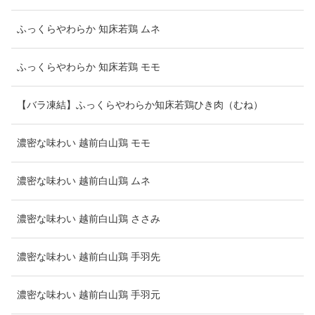
ふっくらやわらか 知床若鶏 ムネ
ふっくらやわらか 知床若鶏 モモ
【バラ凍結】ふっくらやわらか知床若鶏ひき肉（むね）
濃密な味わい 越前白山鶏 モモ
濃密な味わい 越前白山鶏 ムネ
濃密な味わい 越前白山鶏 ささみ
濃密な味わい 越前白山鶏 手羽先
濃密な味わい 越前白山鶏 手羽元