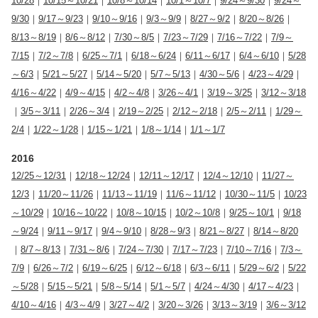
10/28
｜
10/15～10/21
｜
10/8～10/14
｜
10/1～10/7
｜
9/24～9/30
｜
9/24～
9/30
｜
9/17～9/23
｜
9/10～9/16
｜
9/3～9/9
｜
8/27～9/2
｜
8/20～8/26
｜
8/13～8/19
｜
8/6～8/12
｜
7/30～8/5
｜
7/23～7/29
｜
7/16～7/22
｜
7/9～
7/15
｜
7/2～7/8
｜
6/25～7/1
｜
6/18～6/24
｜
6/11～6/17
｜
6/4～6/10
｜
5/28
～6/3
｜
5/21～5/27
｜
5/14～5/20
｜
5/7～5/13
｜
4/30～5/6
｜
4/23～4/29
｜
4/16～4/22
｜
4/9～4/15
｜
4/2～4/8
｜
3/26～4/1
｜
3/19～3/25
｜
3/12～3/18
｜
3/5～3/11
｜
2/26～3/4
｜
2/19～2/25
｜
2/12～2/18
｜
2/5～2/11
｜
1/29～
2/4
｜
1/22～1/28
｜
1/15～1/21
｜
1/8～1/14
｜
1/1～1/7
2016
12/25～12/31
｜
12/18～12/24
｜
12/11～12/17
｜
12/4～12/10
｜
11/27～
12/3
｜
11/20～11/26
｜
11/13～11/19
｜
11/6～11/12
｜
10/30～11/5
｜
10/23
～10/29
｜
10/16～10/22
｜
10/8～10/15
｜
10/2～10/8
｜
9/25～10/1
｜
9/18
～9/24
｜
9/11～9/17
｜
9/4～9/10
｜
8/28～9/3
｜
8/21～8/27
｜
8/14～8/20
｜
8/7～8/13
｜
7/31～8/6
｜
7/24～7/30
｜
7/17～7/23
｜
7/10～7/16
｜
7/3～
7/9
｜
6/26～7/2
｜
6/19～6/25
｜
6/12～6/18
｜
6/3～6/11
｜
5/29～6/2
｜
5/22
～5/28
｜
5/15～5/21
｜
5/8～5/14
｜
5/1～5/7
｜
4/24～4/30
｜
4/17～4/23
｜
4/10～4/16
｜
4/3～4/9
｜
3/27～4/2
｜
3/20～3/26
｜
3/13～3/19
｜
3/6～3/12