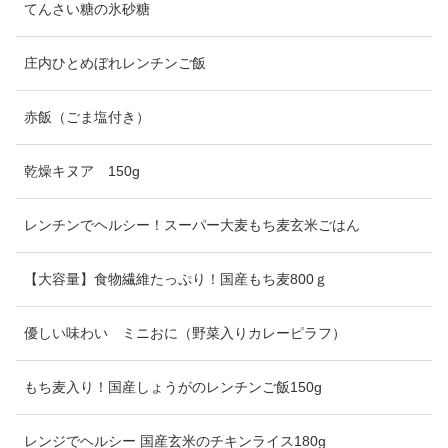
てんさい糖の氷砂糖
庄内ひとめぼれレンチンご飯
赤飯（ごま塩付き）
乾燥キヌア 150g
レンチンでヘルシー！スーパー大麦もち麦玄米ごはん
【大容量】食物繊維たっぷり！国産もち麦800ｇ
優しい味わい ミニおに（野菜入りカレーピラフ）
もち麦入り！国産しょうがのレンチンご飯150g
レンジでヘルシー 国産玄米のチキンライス180g