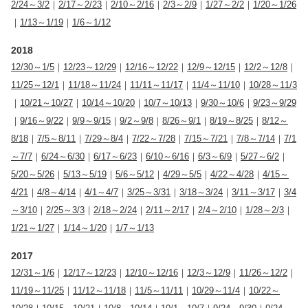
2/24～3/2
｜
2/17～2/23
｜
2/10～2/16
｜
2/3～2/9
｜
1/27～2/2
｜
1/20～1/26
｜
1/13～1/19
｜
1/6～1/12
2018
12/30～1/5
｜
12/23～12/29
｜
12/16～12/22
｜
12/9～12/15
｜
12/2～12/8
｜
11/25～12/1
｜
11/18～11/24
｜
11/11～11/17
｜
11/4～11/10
｜
10/28～11/3
｜
10/21～10/27
｜
10/14～10/20
｜
10/7～10/13
｜
9/30～10/6
｜
9/23～9/29
｜
9/16～9/22
｜
9/9～9/15
｜
9/2～9/8
｜
8/26～9/1
｜
8/19～8/25
｜
8/12～
8/18
｜
7/5～8/11
｜
7/29～8/4
｜
7/22～7/28
｜
7/15～7/21
｜
7/8～7/14
｜
7/1
～7/7
｜
6/24～6/30
｜
6/17～6/23
｜
6/10～6/16
｜
6/3～6/9
｜
5/27～6/2
｜
5/20～5/26
｜
5/13～5/19
｜
5/6～5/12
｜
4/29～5/5
｜
4/22～4/28
｜
4/15～
4/21
｜
4/8～4/14
｜
4/1～4/7
｜
3/25～3/31
｜
3/18～3/24
｜
3/11～3/17
｜
3/4
～3/10
｜
2/25～3/3
｜
2/18～2/24
｜
2/11～2/17
｜
2/4～2/10
｜
1/28～2/3
｜
1/21～1/27
｜
1/14～1/20
｜
1/7～1/13
2017
12/31～1/6
｜
12/17～12/23
｜
12/10～12/16
｜
12/3～12/9
｜
11/26～12/2
｜
11/19～11/25
｜
11/12～11/18
｜
11/5～11/11
｜
10/29～11/4
｜
10/22～