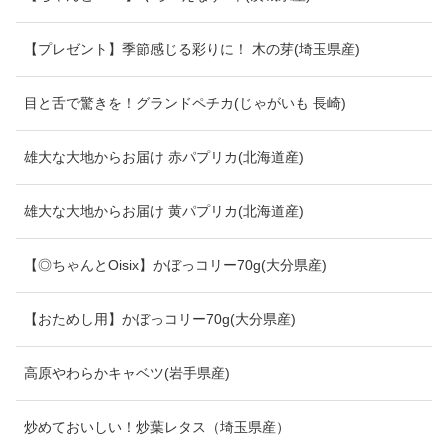
【プレゼント】季節感じる彩りに！ 木の芽(埼玉県産)
目と舌で驚きを！グランドペチカ(じゃがいも 長崎)
雄大な大地からお届け 赤パプリカ(北海道産)
雄大な大地からお届け 黄パプリカ(北海道産)
【◎ちゃんとOisix】かぼっコリー70g(大分県産)
【おためし用】かぼっコリー70g(大分県産)
高原やわらかキャベツ(岩手県産)
炒めておいしい！炒葉レタス（埼玉県産）