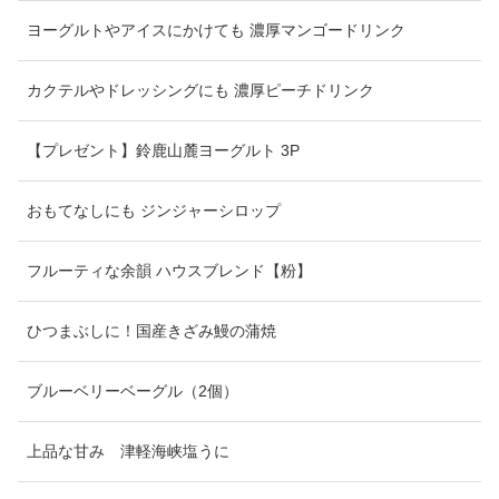
ヨーグルトやアイスにかけても 濃厚マンゴードリンク
カクテルやドレッシングにも 濃厚ピーチドリンク
【プレゼント】鈴鹿山麓ヨーグルト 3P
おもてなしにも ジンジャーシロップ
フルーティな余韻 ハウスブレンド【粉】
ひつまぶしに！国産きざみ鰻の蒲焼
ブルーベリーベーグル（2個）
上品な甘み 津軽海峡塩うに