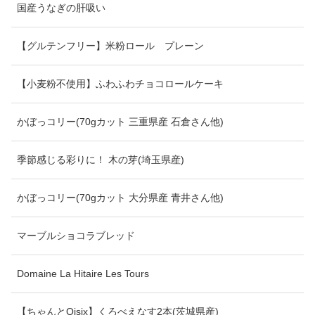
国産うなぎの肝吸い
【グルテンフリー】米粉ロール プレーン
【小麦粉不使用】ふわふわチョコロールケーキ
かぼっコリー(70gカット 三重県産 石倉さん他)
季節感じる彩りに！ 木の芽(埼玉県産)
かぼっコリー(70gカット 大分県産 青井さん他)
マーブルショコラブレッド
Domaine La Hitaire Les Tours
【ちゃんとOisix】くろべえなす2本(茨城県産)