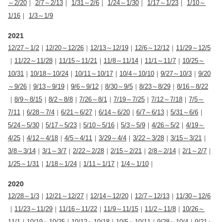
～2/20
｜
2/7～2/13
｜
1/31～2/6
｜
1/24～1/30
｜
1/17～1/23
｜
1/10～
1/16
｜
1/3～1/9
2021
12/27～1/2
｜
12/20～12/26
｜
12/13～12/19
｜
12/6～12/12
｜
11/29～12/5
｜
11/22～11/28
｜
11/15～11/21
｜
11/8～11/14
｜
11/1～11/7
｜
10/25～
10/31
｜
10/18～10/24
｜
10/11～10/17
｜
10/4～10/10
｜
9/27～10/3
｜
9/20
～9/26
｜
9/13～9/19
｜
9/6～9/12
｜
8/30～9/5
｜
8/23～8/29
｜
8/16～8/22
｜
8/9～8/15
｜
8/2～8/8
｜
7/26～8/1
｜
7/19～7/25
｜
7/12～7/18
｜
7/5～
7/11
｜
6/28～7/4
｜
6/21～6/27
｜
6/14～6/20
｜
6/7～6/13
｜
5/31～6/6
｜
5/24～5/30
｜
5/17～5/23
｜
5/10～5/16
｜
5/3～5/9
｜
4/26～5/2
｜
4/19～
4/25
｜
4/12～4/18
｜
4/5～4/11
｜
3/29～4/4
｜
3/22～3/28
｜
3/15～3/21
｜
3/8～3/14
｜
3/1～3/7
｜
2/22～2/28
｜
2/15～2/21
｜
2/8～2/14
｜
2/1～2/7
｜
1/25～1/31
｜
1/18～1/24
｜
1/11～1/17
｜
1/4～1/10
｜
2020
12/28～1/3
｜
12/21～12/27
｜
12/14～12/20
｜
12/7～12/13
｜
11/30～12/6
｜
11/23～11/29
｜
11/16～11/22
｜
11/9～11/15
｜
11/2～11/8
｜
10/26～
11/1
｜
10/19～10/25
｜
10/12～10/18
｜
10/5～10/11
｜
9/28～10/4
｜
9/21～