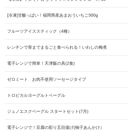
[冷凍]甘酸っぱい！福岡県産あまおういちご300g
フルーツアイススティック（4種）
レンチンで骨までまるごと食べられる！いわしの梅煮
電子レンジで簡単！天津飯の具(2食)
ゼロミート お肉不使用ソーセージタイプ
トロピカルヨーグルトベーグル
ジュノエスクベーグル スタートセット(7月)
電子レンジで！豆腐の彩り五目揚げ(柚子あんかけ）