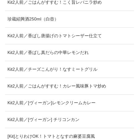
Kit2人前／ごはんがすすむ！こく旨レバニラ炒め
珍蔵紹興酒250ml（白壺）
Kit2人前／香ばし唐揚げのトマトシーザー仕立て
Kit2人前／香ばし真だらの中華レモンだれ
Kit2人前／チーズこんがり！なすミートグリル
Kit2人前／ごはんがすすむ！カレー風味豚トマ炒め
Kit2人前／[ヴィーガン]レモンクリームカレー
Kit2人前／[ヴィーガン] チリコンカン
[Kit]とりわけOK！トマトとなすの麻婆豆腐風