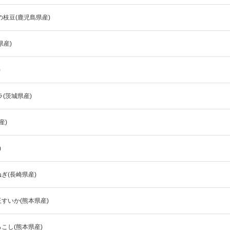
枝豆(鹿児島県産)
県産)
)
(茨城県産)
産)
)
ぎ(長崎県産)
すいか(熊本県産)
こし(熊本県産)