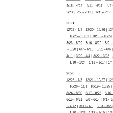
4/18～4/24
｜
4/11～4/17
｜
4/4
2/20
｜
2/7～2/13
｜
1/31～2/6
2021
12/27～1/2
｜
12/20～12/26
｜
12
｜
10/25～10/31
｜
10/18～10/24
8/23～8/29
｜
8/16～8/22
｜
8/9～
～6/20
｜
6/7～6/13
｜
5/31～6/6
4/11
｜
3/29～4/4
｜
3/22～3/28
｜
｜
1/18～1/24
｜
1/11～1/17
｜
1/
2020
12/28～1/3
｜
12/21～12/27
｜
12
｜
10/26～11/1
｜
10/19～10/25
8/24～8/30
｜
8/17～8/23
｜
8/10
6/15～6/21
｜
6/8～6/14
｜
6/1～6
～4/12
｜
3/30～4/5
｜
3/23～3/29
｜
1/20～1/26
｜
1/13～1/19
｜
1/