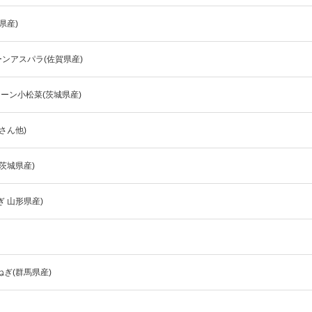
県産)
ンアスパラ(佐賀県産)
ーン小松菜(茨城県産)
さん他)
(茨城県産)
 山形県産)
ぎ(群馬県産)