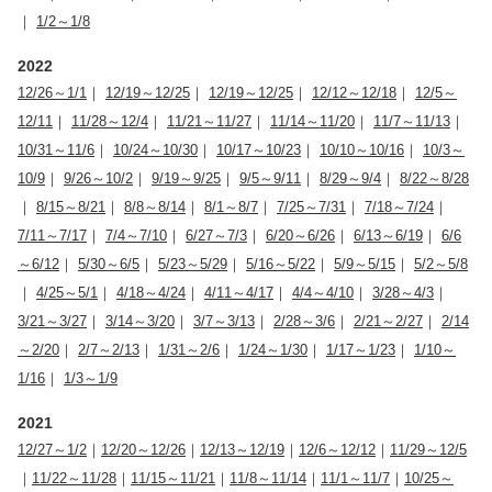
｜
1/2～1/8
2022
12/26～1/1
｜
12/19～12/25
｜
12/19～12/25
｜
12/12～12/18
｜
12/5～
12/11
｜
11/28～12/4
｜
11/21～11/27
｜
11/14～11/20
｜
11/7～11/13
｜
10/31～11/6
｜
10/24～10/30
｜
10/17～10/23
｜
10/10～10/16
｜
10/3～
10/9
｜
9/26～10/2
｜
9/19～9/25
｜
9/5～9/11
｜
8/29～9/4
｜
8/22～8/28
｜
8/15～8/21
｜
8/8～8/14
｜
8/1～8/7
｜
7/25～7/31
｜
7/18～7/24
｜
7/11～7/17
｜
7/4～7/10
｜
6/27～7/3
｜
6/20～6/26
｜
6/13～6/19
｜
6/6
～6/12
｜
5/30～6/5
｜
5/23～5/29
｜
5/16～5/22
｜
5/9～5/15
｜
5/2～5/8
｜
4/25～5/1
｜
4/18～4/24
｜
4/11～4/17
｜
4/4～4/10
｜
3/28～4/3
｜
3/21～3/27
｜
3/14～3/20
｜
3/7～3/13
｜
2/28～3/6
｜
2/21～2/27
｜
2/14
～2/20
｜
2/7～2/13
｜
1/31～2/6
｜
1/24～1/30
｜
1/17～1/23
｜
1/10～
1/16
｜
1/3～1/9
2021
12/27～1/2
｜
12/20～12/26
｜
12/13～12/19
｜
12/6～12/12
｜
11/29～12/5
｜
11/22～11/28
｜
11/15～11/21
｜
11/8～11/14
｜
11/1～11/7
｜
10/25～