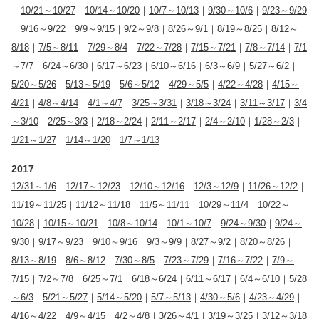
｜
10/21～10/27
｜
10/14～10/20
｜
10/7～10/13
｜
9/30～10/6
｜
9/23～9/29
｜
9/16～9/22
｜
9/9～9/15
｜
9/2～9/8
｜
8/26～9/1
｜
8/19～8/25
｜
8/12～
8/18
｜
7/5～8/11
｜
7/29～8/4
｜
7/22～7/28
｜
7/15～7/21
｜
7/8～7/14
｜
7/1
～7/7
｜
6/24～6/30
｜
6/17～6/23
｜
6/10～6/16
｜
6/3～6/9
｜
5/27～6/2
｜
5/20～5/26
｜
5/13～5/19
｜
5/6～5/12
｜
4/29～5/5
｜
4/22～4/28
｜
4/15～
4/21
｜
4/8～4/14
｜
4/1～4/7
｜
3/25～3/31
｜
3/18～3/24
｜
3/11～3/17
｜
3/4
～3/10
｜
2/25～3/3
｜
2/18～2/24
｜
2/11～2/17
｜
2/4～2/10
｜
1/28～2/3
｜
1/21～1/27
｜
1/14～1/20
｜
1/7～1/13
2017
12/31～1/6
｜
12/17～12/23
｜
12/10～12/16
｜
12/3～12/9
｜
11/26～12/2
｜
11/19～11/25
｜
11/12～11/18
｜
11/5～11/11
｜
10/29～11/4
｜
10/22～
10/28
｜
10/15～10/21
｜
10/8～10/14
｜
10/1～10/7
｜
9/24～9/30
｜
9/24～
9/30
｜
9/17～9/23
｜
9/10～9/16
｜
9/3～9/9
｜
8/27～9/2
｜
8/20～8/26
｜
8/13～8/19
｜
8/6～8/12
｜
7/30～8/5
｜
7/23～7/29
｜
7/16～7/22
｜
7/9～
7/15
｜
7/2～7/8
｜
6/25～7/1
｜
6/18～6/24
｜
6/11～6/17
｜
6/4～6/10
｜
5/28
～6/3
｜
5/21～5/27
｜
5/14～5/20
｜
5/7～5/13
｜
4/30～5/6
｜
4/23～4/29
｜
4/16～4/22
｜
4/9～4/15
｜
4/2～4/8
｜
3/26～4/1
｜
3/19～3/25
｜
3/12～3/18