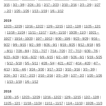
3/15
｜
3/2～3/8
｜
2/24～3/1
｜
2/17～2/23
｜
2/10～2/16
｜
2/3～2/9
｜
1/27
～2/2
｜
1/20～1/26
｜
1/13～1/19
｜
1/6～1/12
2019
12/23～12/29
｜
12/16～12/22
｜
12/9～12/15
｜
12/2～12/8
｜
11/25～12/1
｜
11/18～11/24
｜
11/11～11/17
｜
11/4～11/10
｜
10/28～11/3
｜
10/21～
10/27
｜
10/14～10/20
｜
10/7～10/13
｜
9/30～10/6
｜
9/23～9/29
｜
9/16～
9/22
｜
9/9～9/15
｜
9/2～9/8
｜
8/26～9/1
｜
8/19～8/25
｜
8/12～8/18
｜
8/5
～8/11
｜
7/28～8/4
｜
7/21～7/27
｜
7/14～7/20
｜
7/7～7/13
｜
6/30～7/6
｜
6/23～6/29
｜
6/16～6/22
｜
6/9～6/15
｜
6/2～6/8
｜
5/26～6/1
｜
5/19～5/25
｜
5/12～5/18
｜
5/5～5/11
｜
4/28～5/4
｜
4/21～4/27
｜
4/14～4/20
｜
4/7～
4/13
｜
3/31～4/6
｜
3/24～3/30
｜
3/17～3/23
｜
3/10～3/16
｜
3/3～3/9
｜
2/24～3/2
｜
2/17～2/23
｜
2/10～2/16
｜
2/3～2/9
｜
1/27～2/2
｜
1/20～1/26
｜
1/13～1/19
｜
1/6～1/12
2018
12/30～1/5
｜
12/23～12/29
｜
12/16～12/22
｜
12/9～12/15
｜
12/2～12/8
｜
11/25～12/1
｜
11/18～11/24
｜
11/11～11/17
｜
11/4～11/10
｜
10/28～11/3