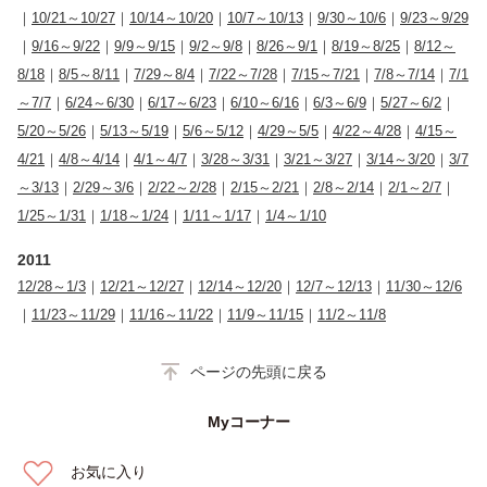
｜
10/21～10/27
｜
10/14～10/20
｜
10/7～10/13
｜
9/30～10/6
｜
9/23～9/29
｜
9/16～9/22
｜
9/9～9/15
｜
9/2～9/8
｜
8/26～9/1
｜
8/19～8/25
｜
8/12～
8/18
｜
8/5～8/11
｜
7/29～8/4
｜
7/22～7/28
｜
7/15～7/21
｜
7/8～7/14
｜
7/1
～7/7
｜
6/24～6/30
｜
6/17～6/23
｜
6/10～6/16
｜
6/3～6/9
｜
5/27～6/2
｜
5/20～5/26
｜
5/13～5/19
｜
5/6～5/12
｜
4/29～5/5
｜
4/22～4/28
｜
4/15～
4/21
｜
4/8～4/14
｜
4/1～4/7
｜
3/28～3/31
｜
3/21～3/27
｜
3/14～3/20
｜
3/7
～3/13
｜
2/29～3/6
｜
2/22～2/28
｜
2/15～2/21
｜
2/8～2/14
｜
2/1～2/7
｜
1/25～1/31
｜
1/18～1/24
｜
1/11～1/17
｜
1/4～1/10
2011
12/28～1/3
｜
12/21～12/27
｜
12/14～12/20
｜
12/7～12/13
｜
11/30～12/6
｜
11/23～11/29
｜
11/16～11/22
｜
11/9～11/15
｜
11/2～11/8