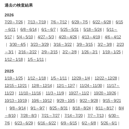
過去の検査結果
2026
7/20～7/26
｜
7/13～7/19
｜
7/6～7/12
｜
6/29～7/5
｜
6/22～6/28
｜
6/15
～6/21
｜
6/8～6/14
｜
6/1～6/7
｜
5/25～5/31
｜
5/18～5/24
｜
5/11～
5/17
｜
5/4～5/10
｜
4/27～5/3
｜
4/20～4/26
｜
4/13～4/19
｜
4/6～4/12
｜
3/30～4/5
｜
3/23～3/29
｜
3/16～3/22
｜
3/9～3/15
｜
3/2～3/8
｜
2/23
～3/1
｜
2/16～2/22
｜
2/9～2/15
｜
2/2～2/8
｜
1/26～2/1
｜
1/19～1/25
｜
1/12～1/18
｜
1/5～1/11
｜
2025
1/19～1/25
｜
1/12～1/18
｜
1/5～1/11
｜
12/29～1/4
｜
12/22～12/28
｜
12/15～12/21
｜
12/8～12/14
｜
12/1～12/7
｜
11/24～11/30
｜
11/17～
11/23
｜
11/10～11/16
｜
11/3～11/9
｜
10/27～11/2
｜
10/20～10/26
｜
10/13～10/19
｜
10/6～10/12
｜
9/29～10/5
｜
9/22～9/28
｜
9/15～9/21
｜
9/8～9/14
｜
9/1～9/7
｜
8/25～8/31
｜
8/18～8/24
｜
8/11～8/17
｜
8/4
～8/10
｜
7/28～8/3
｜
7/21～7/27
｜
7/14～7/20
｜
7/7～7/13
｜
6/30～
7/6
｜
6/23～6/29
｜
6/16～6/22
｜
6/9～6/15
｜
6/2～6/8
｜
5/26～6/1
｜