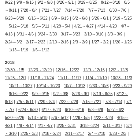
9/22
｜
9/9～9/15
｜
9/2～9/8
｜
8/26～9/1
｜
8/19～8/25
｜
8/12～8/18
｜
8/5
～8/11
｜
7/28～8/4
｜
7/21～7/27
｜
7/14～7/20
｜
7/7～7/13
｜
6/30～7/6
｜
6/23～6/29
｜
6/16～6/22
｜
6/9～6/15
｜
6/2～6/8
｜
5/26～6/1
｜
5/19～5/25
｜
5/12～5/18
｜
5/5～5/11
｜
4/28～5/4
｜
4/21～4/27
｜
4/14～4/20
｜
4/7～
4/13
｜
3/31～4/6
｜
3/24～3/30
｜
3/17～3/23
｜
3/10～3/16
｜
3/3～3/9
｜
2/24～3/2
｜
2/17～2/23
｜
2/10～2/16
｜
2/3～2/9
｜
1/27～2/2
｜
1/20～1/26
｜
1/13～1/19
｜
1/6～1/12
2018
12/30～1/5
｜
12/23～12/29
｜
12/16～12/22
｜
12/9～12/15
｜
12/2～12/8
｜
11/25～12/1
｜
11/18～11/24
｜
11/11～11/17
｜
11/4～11/10
｜
10/28～11/3
｜
10/21～10/27
｜
10/14～10/20
｜
10/7～10/13
｜
9/30～10/6
｜
9/23～9/29
｜
9/16～9/22
｜
9/9～9/15
｜
9/2～9/8
｜
8/26～9/1
｜
8/19～8/25
｜
8/12～
8/18
｜
7/5～8/11
｜
7/29～8/4
｜
7/22～7/28
｜
7/15～7/21
｜
7/8～7/14
｜
7/1
～7/7
｜
6/24～6/30
｜
6/17～6/23
｜
6/10～6/16
｜
6/3～6/9
｜
5/27～6/2
｜
5/20～5/26
｜
5/13～5/19
｜
5/6～5/12
｜
4/29～5/5
｜
4/22～4/28
｜
4/15～
4/21
｜
4/8～4/14
｜
4/1～4/7
｜
3/25～3/31
｜
3/18～3/24
｜
3/11～3/17
｜
3/4
～3/10
｜
2/25～3/3
｜
2/18～2/24
｜
2/11～2/17
｜
2/4～2/10
｜
1/28～2/3
｜