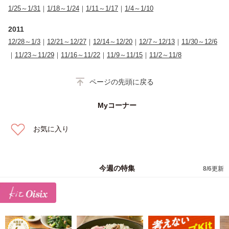
1/25～1/31
｜
1/18～1/24
｜
1/11～1/17
｜
1/4～1/10
2011
12/28～1/3
｜
12/21～12/27
｜
12/14～12/20
｜
12/7～12/13
｜
11/30～12/6
｜
11/23～11/29
｜
11/16～11/22
｜
11/9～11/15
｜
11/2～11/8