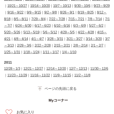
｜
10/21～10/27
｜
10/14～10/20
｜
10/7～10/13
｜
9/30～10/6
｜
9/23～9/29
｜
9/16～9/22
｜
9/9～9/15
｜
9/2～9/8
｜
8/26～9/1
｜
8/19～8/25
｜
8/12～
8/18
｜
8/5～8/11
｜
7/29～8/4
｜
7/22～7/28
｜
7/15～7/21
｜
7/8～7/14
｜
7/1
～7/7
｜
6/24～6/30
｜
6/17～6/23
｜
6/10～6/16
｜
6/3～6/9
｜
5/27～6/2
｜
5/20～5/26
｜
5/13～5/19
｜
5/6～5/12
｜
4/29～5/5
｜
4/22～4/28
｜
4/15～
4/21
｜
4/8～4/14
｜
4/1～4/7
｜
3/28～3/31
｜
3/21～3/27
｜
3/14～3/20
｜
3/7
～3/13
｜
2/29～3/6
｜
2/22～2/28
｜
2/15～2/21
｜
2/8～2/14
｜
2/1～2/7
｜
1/25～1/31
｜
1/18～1/24
｜
1/11～1/17
｜
1/4～1/10
2011
12/28～1/3
｜
12/21～12/27
｜
12/14～12/20
｜
12/7～12/13
｜
11/30～12/6
｜
11/23～11/29
｜
11/16～11/22
｜
11/9～11/15
｜
11/2～11/8