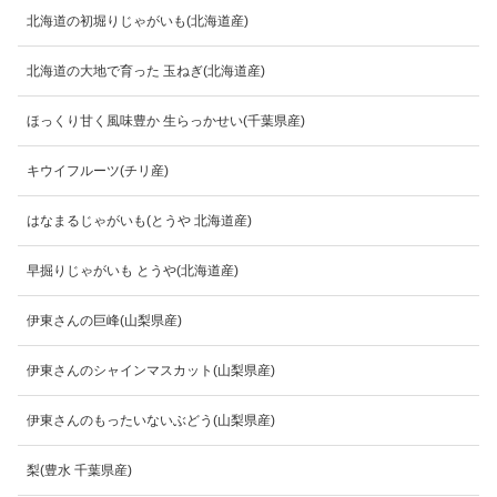
北海道の初堀りじゃがいも(北海道産)
北海道の大地で育った 玉ねぎ(北海道産)
ほっくり甘く風味豊か 生らっかせい(千葉県産)
キウイフルーツ(チリ産)
はなまるじゃがいも(とうや 北海道産)
早掘りじゃがいも とうや(北海道産)
伊東さんの巨峰(山梨県産)
伊東さんのシャインマスカット(山梨県産)
伊東さんのもったいないぶどう(山梨県産)
梨(豊水 千葉県産)