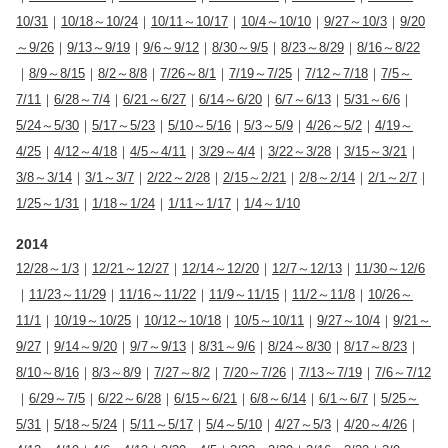
10/31
｜
10/18～10/24
｜
10/11～10/17
｜
10/4～10/10
｜
9/27～10/3
｜
9/20
～9/26
｜
9/13～9/19
｜
9/6～9/12
｜
8/30～9/5
｜
8/23～8/29
｜
8/16～8/22
｜
8/9～8/15
｜
8/2～8/8
｜
7/26～8/1
｜
7/19～7/25
｜
7/12～7/18
｜
7/5～
7/11
｜
6/28～7/4
｜
6/21～6/27
｜
6/14～6/20
｜
6/7～6/13
｜
5/31～6/6
｜
5/24～5/30
｜
5/17～5/23
｜
5/10～5/16
｜
5/3～5/9
｜
4/26～5/2
｜
4/19～
4/25
｜
4/12～4/18
｜
4/5～4/11
｜
3/29～4/4
｜
3/22～3/28
｜
3/15～3/21
｜
3/8～3/14
｜
3/1～3/7
｜
2/22～2/28
｜
2/15～2/21
｜
2/8～2/14
｜
2/1～2/7
｜
1/25～1/31
｜
1/18～1/24
｜
1/11～1/17
｜
1/4～1/10
2014
12/28～1/3
｜
12/21～12/27
｜
12/14～12/20
｜
12/7～12/13
｜
11/30～12/6
｜
11/23～11/29
｜
11/16～11/22
｜
11/9～11/15
｜
11/2～11/8
｜
10/26～
11/1
｜
10/19～10/25
｜
10/12～10/18
｜
10/5～10/11
｜
9/27～10/4
｜
9/21～
9/27
｜
9/14～9/20
｜
9/7～9/13
｜
8/31～9/6
｜
8/24～8/30
｜
8/17～8/23
｜
8/10～8/16
｜
8/3～8/9
｜
7/27～8/2
｜
7/20～7/26
｜
7/13～7/19
｜
7/6～7/12
｜
6/29～7/5
｜
6/22～6/28
｜
6/15～6/21
｜
6/8～6/14
｜
6/1～6/7
｜
5/25～
5/31
｜
5/18～5/24
｜
5/11～5/17
｜
5/4～5/10
｜
4/27～5/3
｜
4/20～4/26
｜