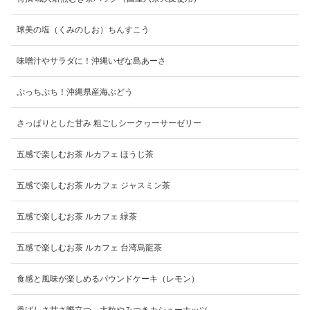
球美の塩（くみのしお）ちんすこう
味噌汁やサラダに！沖縄いぜな島あーさ
ぷっちぷち！沖縄県産海ぶどう
さっぱりとした甘み 粗ごしシークヮーサーゼリー
五感で楽しむお茶 ルカフェ ほうじ茶
五感で楽しむお茶 ルカフェ ジャスミン茶
五感で楽しむお茶 ルカフェ 緑茶
五感で楽しむお茶 ルカフェ 台湾烏龍茶
食感と風味が楽しめるパウンドケーキ（レモン）
香ばしさ甘さ際立つ 大粒やみつきカシューナッツ