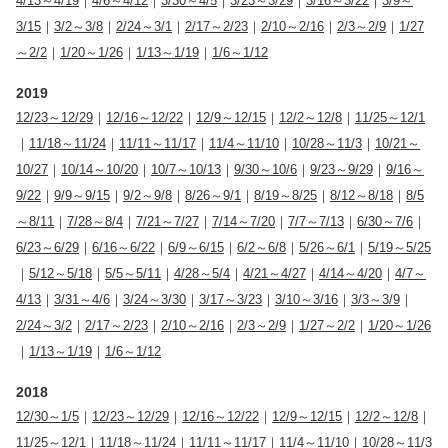
4/13～4/19
｜
4/6～4/12
｜
3/30～4/5
｜
3/23～3/29
｜
3/16～3/22
｜
3/9～
3/15
｜
3/2～3/8
｜
2/24～3/1
｜
2/17～2/23
｜
2/10～2/16
｜
2/3～2/9
｜
1/27
～2/2
｜
1/20～1/26
｜
1/13～1/19
｜
1/6～1/12
2019
12/23～12/29
｜
12/16～12/22
｜
12/9～12/15
｜
12/2～12/8
｜
11/25～12/1
｜
11/18～11/24
｜
11/11～11/17
｜
11/4～11/10
｜
10/28～11/3
｜
10/21～
10/27
｜
10/14～10/20
｜
10/7～10/13
｜
9/30～10/6
｜
9/23～9/29
｜
9/16～
9/22
｜
9/9～9/15
｜
9/2～9/8
｜
8/26～9/1
｜
8/19～8/25
｜
8/12～8/18
｜
8/5
～8/11
｜
7/28～8/4
｜
7/21～7/27
｜
7/14～7/20
｜
7/7～7/13
｜
6/30～7/6
｜
6/23～6/29
｜
6/16～6/22
｜
6/9～6/15
｜
6/2～6/8
｜
5/26～6/1
｜
5/19～5/25
｜
5/12～5/18
｜
5/5～5/11
｜
4/28～5/4
｜
4/21～4/27
｜
4/14～4/20
｜
4/7～
4/13
｜
3/31～4/6
｜
3/24～3/30
｜
3/17～3/23
｜
3/10～3/16
｜
3/3～3/9
｜
2/24～3/2
｜
2/17～2/23
｜
2/10～2/16
｜
2/3～2/9
｜
1/27～2/2
｜
1/20～1/26
｜
1/13～1/19
｜
1/6～1/12
2018
12/30～1/5
｜
12/23～12/29
｜
12/16～12/22
｜
12/9～12/15
｜
12/2～12/8
｜
11/25～12/1
｜
11/18～11/24
｜
11/11～11/17
｜
11/4～11/10
｜
10/28～11/3