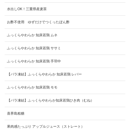
水出しOK！三重県産麦茶
お酢不使用 ゆずだけでつくったぽん酢
ふっくらやわらか 知床若鶏 ムネ
ふっくらやわらか 知床若鶏 ササミ
ふっくらやわらか 知床若鶏 手羽中
【バラ凍結】ふっくらやわらか 知床若鶏 レバー
ふっくらやわらか 知床若鶏 モモ
【バラ凍結】ふっくらやわらか知床若鶏ひき肉（むね）
喜界島粗糖
果肉感たっぷり アップルジュース（ストレート）