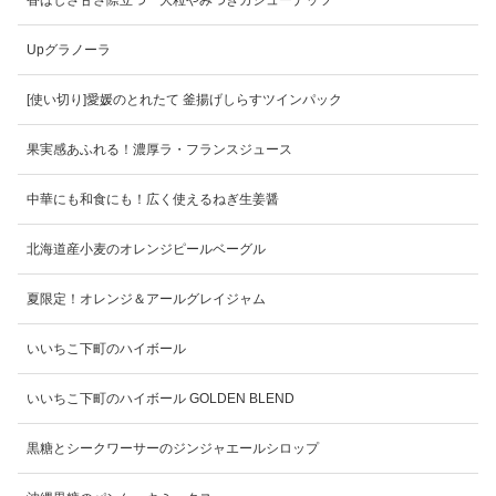
Upグラノーラ
[使い切り]愛媛のとれたて 釜揚げしらすツインパック
果実感あふれる！濃厚ラ・フランスジュース
中華にも和食にも！広く使えるねぎ生姜醤
北海道産小麦のオレンジピールベーグル
夏限定！オレンジ＆アールグレイジャム
いいちこ下町のハイボール
いいちこ下町のハイボール GOLDEN BLEND
黒糖とシークワーサーのジンジャエールシロップ