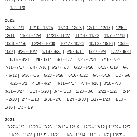
｜
1/2～1/8
2022
12/26～1/1
｜
12/19～12/25
｜
12/19～12/25
｜
12/12～12/18
｜
12/5～
12/11
｜
11/28～12/4
｜
11/21～11/27
｜
11/14～11/20
｜
11/7～11/13
｜
10/31～11/6
｜
10/24～10/30
｜
10/17～10/23
｜
10/10～10/16
｜
10/3～
10/9
｜
9/26～10/2
｜
9/19～9/25
｜
9/5～9/11
｜
8/29～9/4
｜
8/22～8/28
｜
8/15～8/21
｜
8/8～8/14
｜
8/1～8/7
｜
7/25～7/31
｜
7/18～7/24
｜
7/11～7/17
｜
7/4～7/10
｜
6/27～7/3
｜
6/20～6/26
｜
6/13～6/19
｜
6/6
～6/12
｜
5/30～6/5
｜
5/23～5/29
｜
5/16～5/22
｜
5/9～5/15
｜
5/2～5/8
｜
4/25～5/1
｜
4/18～4/24
｜
4/11～4/17
｜
4/4～4/10
｜
3/28～4/3
｜
3/21～3/27
｜
3/14～3/20
｜
3/7～3/13
｜
2/28～3/6
｜
2/21～2/27
｜
2/14
～2/20
｜
2/7～2/13
｜
1/31～2/6
｜
1/24～1/30
｜
1/17～1/23
｜
1/10～
1/16
｜
1/3～1/9
2021
12/27～1/2
｜
12/20～12/26
｜
12/13～12/19
｜
12/6～12/12
｜
11/29～12/5
｜
11/22～11/28
｜
11/15～11/21
｜
11/8～11/14
｜
11/1～11/7
｜
10/25～