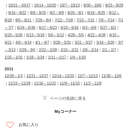
｜
10/21～10/27
｜
10/14～10/20
｜
10/7～10/13
｜
9/30～10/6
｜
9/23～9/29
｜
9/16～9/22
｜
9/9～9/15
｜
9/2～9/8
｜
8/26～9/1
｜
8/19～8/25
｜
8/12～
8/18
｜
8/5～8/11
｜
7/29～8/4
｜
7/22～7/28
｜
7/15～7/21
｜
7/8～7/14
｜
7/1
～7/7
｜
6/24～6/30
｜
6/17～6/23
｜
6/10～6/16
｜
6/3～6/9
｜
5/27～6/2
｜
5/20～5/26
｜
5/13～5/19
｜
5/6～5/12
｜
4/29～5/5
｜
4/22～4/28
｜
4/15～
4/21
｜
4/8～4/14
｜
4/1～4/7
｜
3/28～3/31
｜
3/21～3/27
｜
3/14～3/20
｜
3/7
～3/13
｜
2/29～3/6
｜
2/22～2/28
｜
2/15～2/21
｜
2/8～2/14
｜
2/1～2/7
｜
1/25～1/31
｜
1/18～1/24
｜
1/11～1/17
｜
1/4～1/10
2011
12/28～1/3
｜
12/21～12/27
｜
12/14～12/20
｜
12/7～12/13
｜
11/30～12/6
｜
11/23～11/29
｜
11/16～11/22
｜
11/9～11/15
｜
11/2～11/8