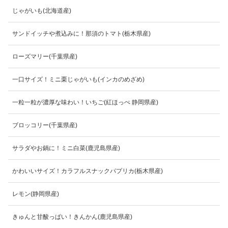
じゃがいも(北海道産)
サンドイッチや煮込みに！那須のトマト(栃木県産)
ローズマリー(千葉県産)
一口サイズ！ミニ栗じゃがいも(インカのめざめ)
一粒一粒が濃厚な味わい！いちご(紅ほっぺ 静岡県産)
ブロッコリー(千葉県産)
サラダやお鍋に！ミニ白菜(鹿児島県産)
かわいいサイズ！カラフルスナックパプリカ(栃木県産)
レモン(静岡県産)
きゅんと甘酸っぱい！きんかん(鹿児島県産)