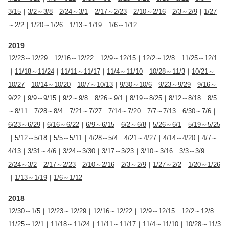
3/15
｜
3/2～3/8
｜
2/24～3/1
｜
2/17～2/23
｜
2/10～2/16
｜
2/3～2/9
｜
1/27
～2/2
｜
1/20～1/26
｜
1/13～1/19
｜
1/6～1/12
2019
12/23～12/29
｜
12/16～12/22
｜
12/9～12/15
｜
12/2～12/8
｜
11/25～12/1
｜
11/18～11/24
｜
11/11～11/17
｜
11/4～11/10
｜
10/28～11/3
｜
10/21～
10/27
｜
10/14～10/20
｜
10/7～10/13
｜
9/30～10/6
｜
9/23～9/29
｜
9/16～
9/22
｜
9/9～9/15
｜
9/2～9/8
｜
8/26～9/1
｜
8/19～8/25
｜
8/12～8/18
｜
8/5
～8/11
｜
7/28～8/4
｜
7/21～7/27
｜
7/14～7/20
｜
7/7～7/13
｜
6/30～7/6
｜
6/23～6/29
｜
6/16～6/22
｜
6/9～6/15
｜
6/2～6/8
｜
5/26～6/1
｜
5/19～5/25
｜
5/12～5/18
｜
5/5～5/11
｜
4/28～5/4
｜
4/21～4/27
｜
4/14～4/20
｜
4/7～
4/13
｜
3/31～4/6
｜
3/24～3/30
｜
3/17～3/23
｜
3/10～3/16
｜
3/3～3/9
｜
2/24～3/2
｜
2/17～2/23
｜
2/10～2/16
｜
2/3～2/9
｜
1/27～2/2
｜
1/20～1/26
｜
1/13～1/19
｜
1/6～1/12
2018
12/30～1/5
｜
12/23～12/29
｜
12/16～12/22
｜
12/9～12/15
｜
12/2～12/8
｜
11/25～12/1
｜
11/18～11/24
｜
11/11～11/17
｜
11/4～11/10
｜
10/28～11/3