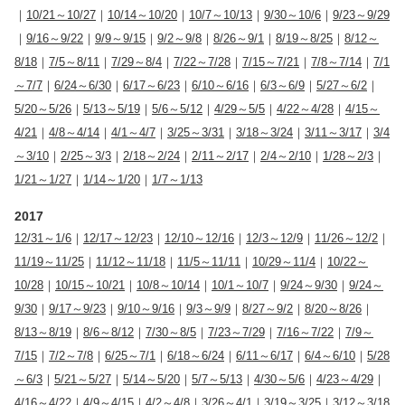
｜
10/21～10/27
｜
10/14～10/20
｜
10/7～10/13
｜
9/30～10/6
｜
9/23～9/29
｜
9/16～9/22
｜
9/9～9/15
｜
9/2～9/8
｜
8/26～9/1
｜
8/19～8/25
｜
8/12～
8/18
｜
7/5～8/11
｜
7/29～8/4
｜
7/22～7/28
｜
7/15～7/21
｜
7/8～7/14
｜
7/1
～7/7
｜
6/24～6/30
｜
6/17～6/23
｜
6/10～6/16
｜
6/3～6/9
｜
5/27～6/2
｜
5/20～5/26
｜
5/13～5/19
｜
5/6～5/12
｜
4/29～5/5
｜
4/22～4/28
｜
4/15～
4/21
｜
4/8～4/14
｜
4/1～4/7
｜
3/25～3/31
｜
3/18～3/24
｜
3/11～3/17
｜
3/4
～3/10
｜
2/25～3/3
｜
2/18～2/24
｜
2/11～2/17
｜
2/4～2/10
｜
1/28～2/3
｜
1/21～1/27
｜
1/14～1/20
｜
1/7～1/13
2017
12/31～1/6
｜
12/17～12/23
｜
12/10～12/16
｜
12/3～12/9
｜
11/26～12/2
｜
11/19～11/25
｜
11/12～11/18
｜
11/5～11/11
｜
10/29～11/4
｜
10/22～
10/28
｜
10/15～10/21
｜
10/8～10/14
｜
10/1～10/7
｜
9/24～9/30
｜
9/24～
9/30
｜
9/17～9/23
｜
9/10～9/16
｜
9/3～9/9
｜
8/27～9/2
｜
8/20～8/26
｜
8/13～8/19
｜
8/6～8/12
｜
7/30～8/5
｜
7/23～7/29
｜
7/16～7/22
｜
7/9～
7/15
｜
7/2～7/8
｜
6/25～7/1
｜
6/18～6/24
｜
6/11～6/17
｜
6/4～6/10
｜
5/28
～6/3
｜
5/21～5/27
｜
5/14～5/20
｜
5/7～5/13
｜
4/30～5/6
｜
4/23～4/29
｜
4/16～4/22
｜
4/9～4/15
｜
4/2～4/8
｜
3/26～4/1
｜
3/19～3/25
｜
3/12～3/18