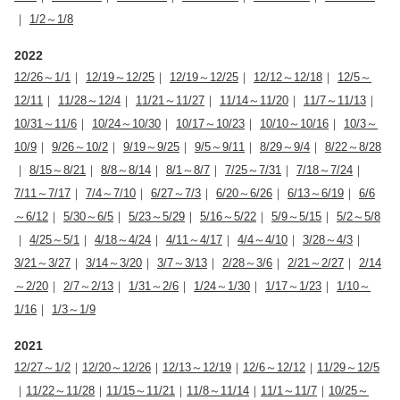
｜
1/2～1/8
2022
12/26～1/1
｜
12/19～12/25
｜
12/19～12/25
｜
12/12～12/18
｜
12/5～
12/11
｜
11/28～12/4
｜
11/21～11/27
｜
11/14～11/20
｜
11/7～11/13
｜
10/31～11/6
｜
10/24～10/30
｜
10/17～10/23
｜
10/10～10/16
｜
10/3～
10/9
｜
9/26～10/2
｜
9/19～9/25
｜
9/5～9/11
｜
8/29～9/4
｜
8/22～8/28
｜
8/15～8/21
｜
8/8～8/14
｜
8/1～8/7
｜
7/25～7/31
｜
7/18～7/24
｜
7/11～7/17
｜
7/4～7/10
｜
6/27～7/3
｜
6/20～6/26
｜
6/13～6/19
｜
6/6
～6/12
｜
5/30～6/5
｜
5/23～5/29
｜
5/16～5/22
｜
5/9～5/15
｜
5/2～5/8
｜
4/25～5/1
｜
4/18～4/24
｜
4/11～4/17
｜
4/4～4/10
｜
3/28～4/3
｜
3/21～3/27
｜
3/14～3/20
｜
3/7～3/13
｜
2/28～3/6
｜
2/21～2/27
｜
2/14
～2/20
｜
2/7～2/13
｜
1/31～2/6
｜
1/24～1/30
｜
1/17～1/23
｜
1/10～
1/16
｜
1/3～1/9
2021
12/27～1/2
｜
12/20～12/26
｜
12/13～12/19
｜
12/6～12/12
｜
11/29～12/5
｜
11/22～11/28
｜
11/15～11/21
｜
11/8～11/14
｜
11/1～11/7
｜
10/25～