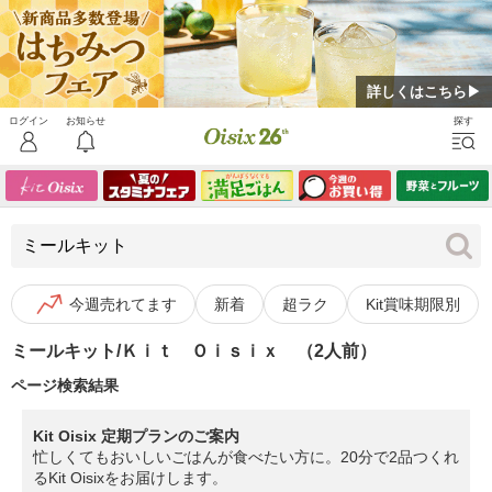
詳しくはこちら▶
今週売れてます
新着
超ラク
Kit賞味期限別
ミールキット/Ｋｉｔ Ｏｉｓｉｘ （2人前）
ページ検索結果
Kit Oisix 定期プランのご案内
忙しくてもおいしいごはんが食べたい方に。20分で2品つくれ
るKit Oisixをお届けします。